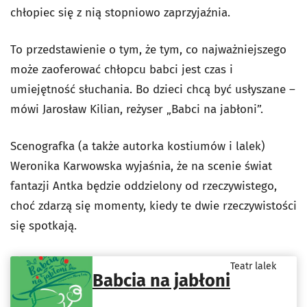
chłopiec się z nią stopniowo zaprzyjaźnia.
To przedstawienie o tym, że tym, co najważniejszego
może zaoferować chłopcu babci jest czas i
umiejętność słuchania. Bo dzieci chcą być usłyszane –
mówi Jarosław Kilian, reżyser „Babci na jabłoni”.
Scenografka (a także autorka kostiumów i lalek)
Weronika Karwowska wyjaśnia, że na scenie świat
fantazji Antka będzie oddzielony od rzeczywistego,
choć zdarzą się momenty, kiedy te dwie rzeczywistości
się spotkają.
Teatr lalek
Babcia na jabłoni