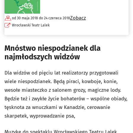
Zobacz
od 30 maja 2018 do 24 czerwca 2018
Wrocławski Teatr Lalek
Mnóstwo niespodzianek dla
najmłodszych widzów
Dla widzów od pięciu lat realizatorzy przygotowali
wiele niespodzianek. Będą piraci, kowboje, konie,
wesołe miasteczko z salonem grozy, magiczne lody.
Będzie też i zwykłe życie bohaterów – wspólne obiady,
tęsknota za wnuczkami w Kanadzie, cerowanie
skarpetek, wyprowadzanie psa,
Muzykę do spektaklu Wrocławskiego Teatru Lalek