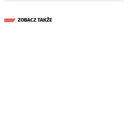
ZOBACZ TAKŻE