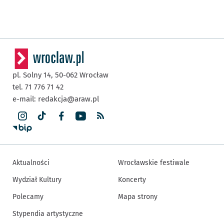
pl. Solny 14,
50-062
Wrocław
tel. 71 776 71 42
e-mail:
redakcja@araw.pl
Aktualności
Wrocławskie festiwale
Wydział Kultury
Koncerty
Polecamy
Mapa strony
Stypendia artystyczne