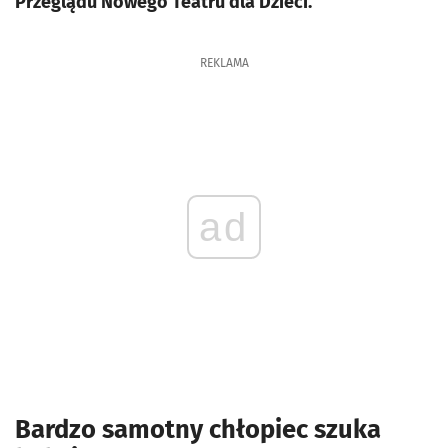
Przeglądu Nowego Teatru dla Dzieci.
REKLAMA
ad
Bardzo samotny chłopiec szuka