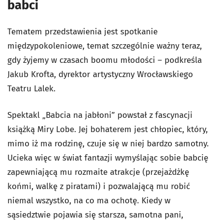
babci
Tematem przedstawienia jest spotkanie
międzypokoleniowe, temat szczególnie ważny teraz,
gdy żyjemy w czasach boomu młodości – podkreśla
Jakub Krofta, dyrektor artystyczny Wrocławskiego
Teatru Lalek.
Spektakl „Babcia na jabłoni” powstał z fascynacji
książką Miry Lobe. Jej bohaterem jest chłopiec, który,
mimo iż ma rodzinę, czuje się w niej bardzo samotny.
Ucieka więc w świat fantazji wymyślając sobie babcię
zapewniającą mu rozmaite atrakcje (przejażdżkę
końmi, walkę z piratami) i pozwalającą mu robić
niemal wszystko, na co ma ochotę. Kiedy w
sąsiedztwie pojawia się starsza, samotna pani,