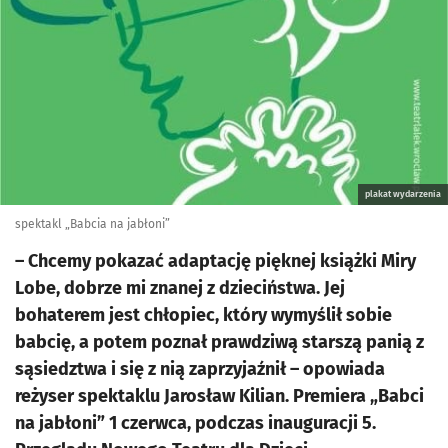
plakat wydarzenia
spektakl „Babcia na jabłoni”
– Chcemy pokazać adaptację pięknej książki Miry
Lobe, dobrze mi znanej z dzieciństwa. Jej
bohaterem jest chłopiec, który wymyślił sobie
babcię, a potem poznał prawdziwą starszą panią z
sąsiedztwa i się z nią zaprzyjaźnił – opowiada
reżyser spektaklu Jarosław Kilian. Premiera „Babci
na jabłoni” 1 czerwca, podczas inauguracji 5.