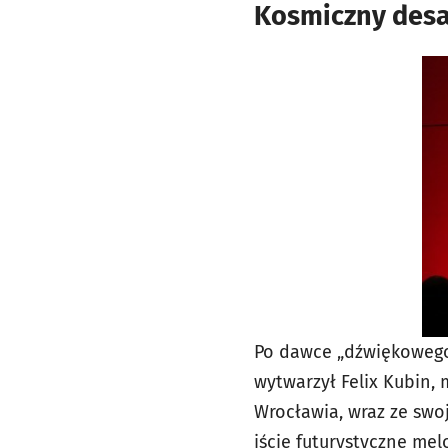
Kosmiczny desa
Po dawce „dźwiękowego
wytwarzył Felix Kubin,
Wrocławia, wraz ze swo
iście futurystyczne mel