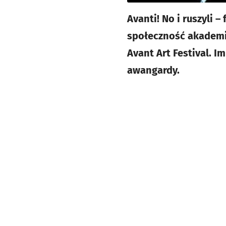
Avanti! No i ruszyli 
społeczność akademic
Avant Art Festival. 
awangardy.