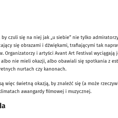
, by czuli się na niej jak „u siebie” nie tylko admiratorz
ający się obrazami i dźwiękami, trafiającymi tak nap
. Organizatorzy i artyści Avant Art Festival wyciągają
 albo nie mieli okazji, albo obawiali się spotkania z e
retnych nurtach czy kanonach.
są więc świetną okazją, by znaleźć się (a może rzeczyw
limatach awangardy filmowej i muzycznej.
da