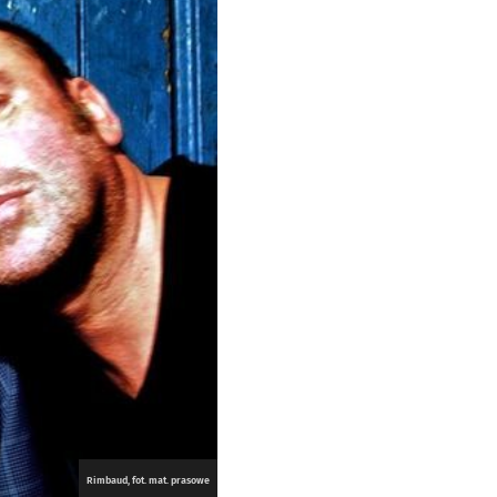
Rimbaud, fot. mat. prasowe