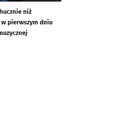
 hucznie niż
a w pierwszym dniu
 muzycznej