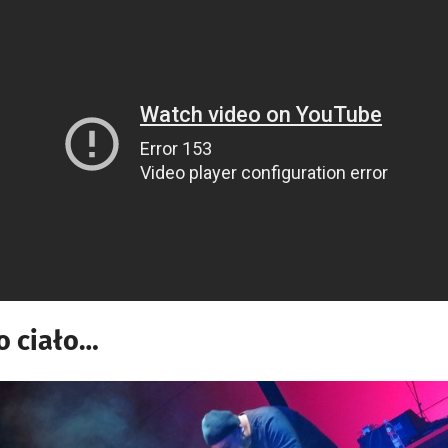
o ciało…