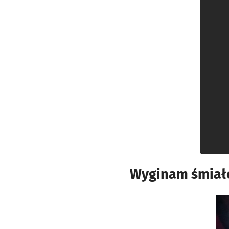
Wyginam śmiał