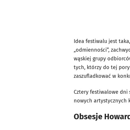
Idea festiwalu jest taka
„odmienności”, zachwyc
wąskiej grupy odbiorców
tych, którzy do tej pory
zaszufladkować w konk
Cztery festiwalowe dni 
nowych artystycznych k
Obsesje Howar