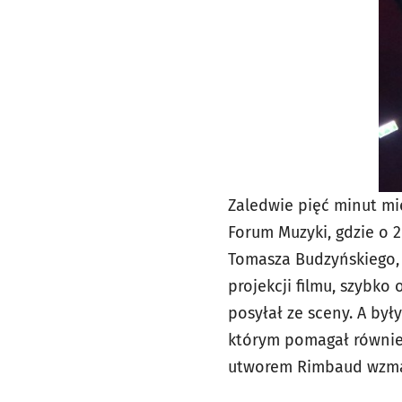
Zaledwie pięć minut mi
Forum Muzyki, gdzie o 
Tomasza Budzyńskiego, M
projekcji filmu, szybko
posyłał ze sceny. A był
którym pomagał równie
utworem Rimbaud wzmag