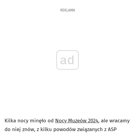
REKLAMA
ad
Kilka nocy minęło od
Nocy Muzeów 2024
, ale wracamy
do niej znów, z kilku powodów związanych z ASP