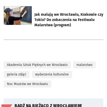
otworzy się w nowej karcie
Jak malują we Wrocławiu, Krakowie czy
Tokio? Do zobaczenia na Festiwalu
Malarstwa (program)
Akademia Sztuk Pięknych we Wrocławiu
malarstwo
galeria zdjęć
wydarzenia kulturalne
Noc Muzeów we Wrocławiu
BĄDŹ NA BIEŻĄCO Z WROCŁAWIEM!