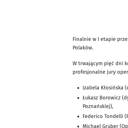
Finalnie w I etapie prz
Polaków.
W trwającym pięć dni ko
profesjonalne jury ope
Izabela Kłosińska (
Łukasz Borowicz (dy
Poznańskiej),
Federico Tondelli (
Michael Gruber (Op