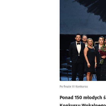
Po finale III Konkursu
Ponad 150 młodych ś
Konkursu Wokalnego 