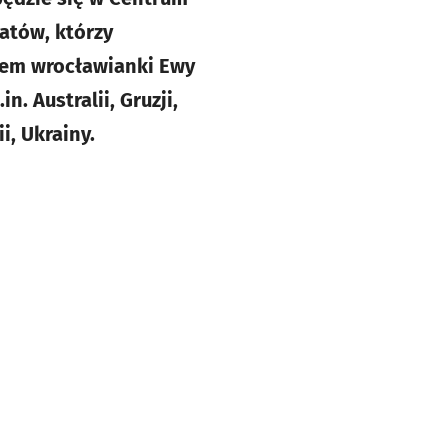
atów, którzy
wem wrocławianki Ewy
. Australii, Gruzji,
i, Ukrainy.