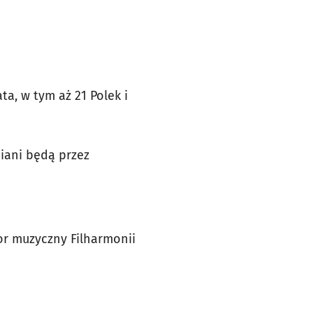
ta, w tym aż 21 Polek i
niani będą przez
tor muzyczny Filharmonii