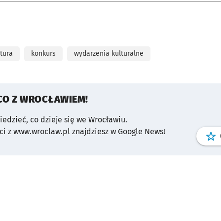
ltura
konkurs
wydarzenia kulturalne
CO Z WROCŁAWIEM!
wiedzieć, co dzieje się we Wrocławiu.
i z www.wroclaw.pl znajdziesz w Google News!