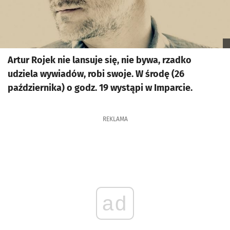
Artur Rojek nie lansuje się, nie bywa, rzadko
udziela wywiadów, robi swoje. W środę (26
października) o godz. 19 wystąpi w Imparcie.
REKLAMA
ad