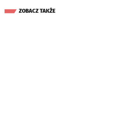
ZOBACZ TAKŻE