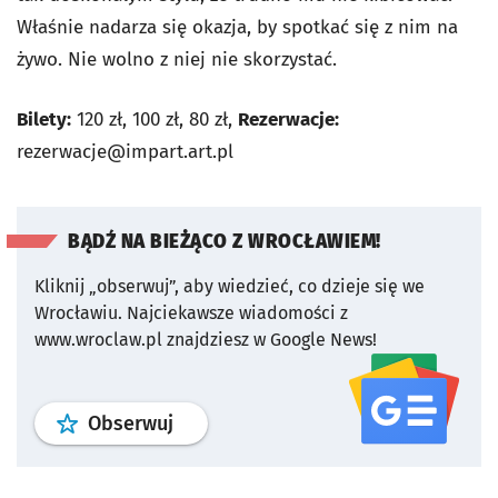
Właśnie nadarza się okazja, by spotkać się z nim na
żywo. Nie wolno z niej nie skorzystać.
Bilety:
120 zł, 100 zł, 80 zł,
Rezerwacje:
rezerwacje@impart.art.pl
BĄDŹ NA BIEŻĄCO Z WROCŁAWIEM!
Kliknij „obserwuj”, aby wiedzieć, co dzieje się we
Wrocławiu.
Najciekawsze wiadomości z
www.wroclaw.pl znajdziesz w Google News!
profil
google news
serwisu wroclaw
Obserwuj