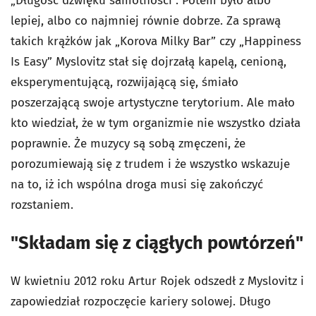
„Długość dźwięku samotności”. Potem było albo
lepiej, albo co najmniej równie dobrze. Za sprawą
takich krążków jak „Korova Milky Bar” czy „Happiness
Is Easy” Myslovitz stał się dojrzałą kapelą, cenioną,
eksperymentującą, rozwijającą się, śmiało
poszerzającą swoje artystyczne terytorium. Ale mało
kto wiedział, że w tym organizmie nie wszystko działa
poprawnie. Że muzycy są sobą zmęczeni, że
porozumiewają się z trudem i że wszystko wskazuje
na to, iż ich wspólna droga musi się zakończyć
rozstaniem.
"Składam się z ciągłych powtórzeń"
W kwietniu 2012 roku Artur Rojek odszedł z Myslovitz i
zapowiedział rozpoczęcie kariery solowej. Długo