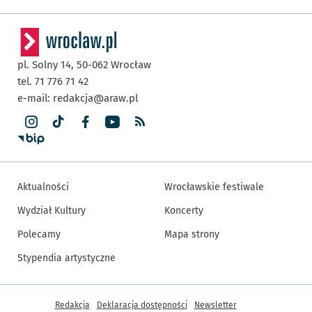
pl. Solny 14,
50-062
Wrocław
tel. 71 776 71 42
e-mail:
redakcja@araw.pl
Aktualności
Wrocławskie festiwale
Wydział Kultury
Koncerty
Polecamy
Mapa strony
Stypendia artystyczne
Inne informacje
Redakcja
Deklaracja dostępności
Newsletter