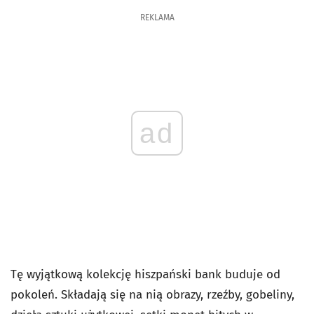
REKLAMA
ad
Tę wyjątkową kolekcję hiszpański bank buduje od
pokoleń. Składają się na nią obrazy, rzeźby, gobeliny,