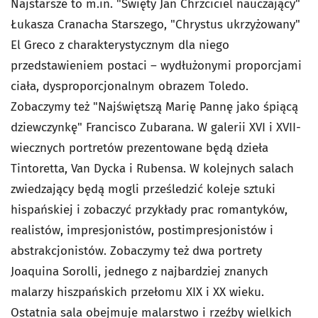
Najstarsze to m.in. "Święty Jan Chrzciciel nauczający"
Łukasza Cranacha Starszego, "Chrystus ukrzyżowany"
El Greco z charakterystycznym dla niego
przedstawieniem postaci – wydłużonymi proporcjami
ciała, dysproporcjonalnym obrazem Toledo.
Zobaczymy też "Najświętszą Marię Pannę jako śpiącą
dziewczynkę" Francisco Zubarana. W galerii XVI i XVII-
wiecznych portretów prezentowane będą dzieła
Tintoretta, Van Dycka i Rubensa. W kolejnych salach
zwiedzający będą mogli prześledzić koleje sztuki
hispańskiej i zobaczyć przykłady prac romantyków,
realistów, impresjonistów, postimpresjonistów i
abstrakcjonistów. Zobaczymy też dwa portrety
Joaquina Sorolli, jednego z najbardziej znanych
malarzy hiszpańskich przełomu XIX i XX wieku.
Ostatnia sala obejmuje malarstwo i rzeźby wielkich