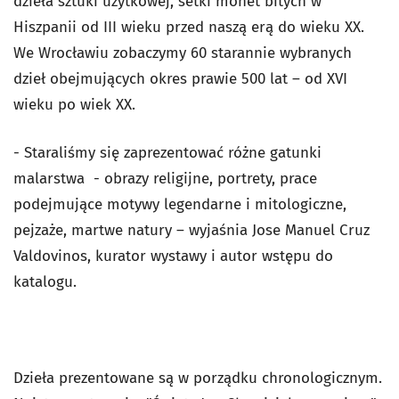
dzieła sztuki użytkowej, setki monet bitych w
Hiszpanii od III wieku przed naszą erą do wieku XX.
We Wrocławiu zobaczymy 60 starannie wybranych
dzieł obejmujących okres prawie 500 lat – od XVI
wieku po wiek XX.
- Staraliśmy się zaprezentować różne gatunki
malarstwa - obrazy religijne, portrety, prace
podejmujące motywy legendarne i mitologiczne,
pejzaże, martwe natury – wyjaśnia Jose Manuel Cruz
Valdovinos, kurator wystawy i autor wstępu do
katalogu.
Dzieła prezentowane są w porządku chronologicznym.