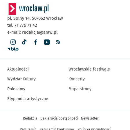
pl. Solny 14,
50-062
Wrocław
tel. 71 776 71 42
e-mail:
redakcja@araw.pl
Aktualności
Wrocławskie festiwale
Wydział Kultury
Koncerty
Polecamy
Mapa strony
Stypendia artystyczne
Inne informacje
Redakcja
Deklaracja dostępności
Newsletter
Regulamin
Regulamin konkursów
Polityka prywatności