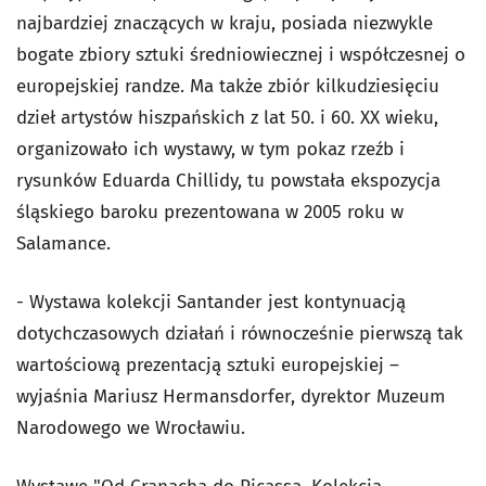
najbardziej znaczących w kraju, posiada niezwykle
bogate zbiory sztuki średniowiecznej i współczesnej o
europejskiej randze. Ma także zbiór kilkudziesięciu
dzieł artystów hiszpańskich z lat 50. i 60. XX wieku,
organizowało ich wystawy, w tym pokaz rzeźb i
rysunków Eduarda Chillidy, tu powstała ekspozycja
śląskiego baroku prezentowana w 2005 roku w
Salamance.
- Wystawa kolekcji Santander jest kontynuacją
dotychczasowych działań i równocześnie pierwszą tak
wartościową prezentacją sztuki europejskiej –
wyjaśnia Mariusz Hermansdorfer, dyrektor Muzeum
Narodowego we Wrocławiu.