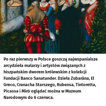
Po raz pierwszy w Polsce goszczą najwspanialsze
arcydzieła malarzy i artystów związanych z
hiszpańskim dworem królewskim z kolekcji
Fundacji Banco Sanatander. Dzieła Zubarána, El
Greco, Cranacha Starszego, Rubensa, Tintoretta,
Picassa i Miró oglądać można w Muzeum
Narodowym do 6 czerwca.