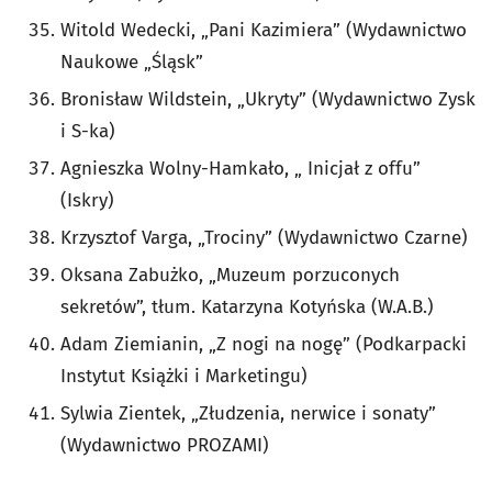
Witold Wedecki, „Pani Kazimiera” (Wydawnictwo
Naukowe „Śląsk”
Bronisław Wildstein, „Ukryty” (Wydawnictwo Zysk
i S-ka)
Agnieszka Wolny-Hamkało, „ Inicjał z offu”
(Iskry)
Krzysztof Varga, „Trociny” (Wydawnictwo Czarne)
Oksana Zabużko, „Muzeum porzuconych
sekretów”, tłum. Katarzyna Kotyńska (W.A.B.)
Adam Ziemianin, „Z nogi na nogę” (Podkarpacki
Instytut Książki i Marketingu)
Sylwia Zientek, „Złudzenia, nerwice i sonaty”
(Wydawnictwo PROZAMI)