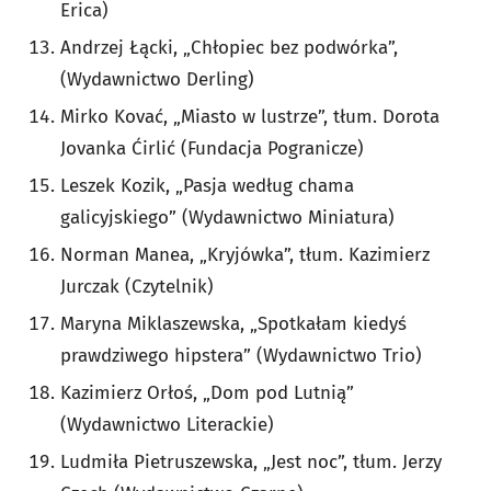
Erica)
Andrzej Łącki, „Chłopiec bez podwórka”,
(Wydawnictwo Derling)
Mirko Kovać, „Miasto w lustrze”, tłum. Dorota
Jovanka Ćirlić (Fundacja Pogranicze)
Leszek Kozik, „Pasja według chama
galicyjskiego” (Wydawnictwo Miniatura)
Norman Manea, „Kryjówka”, tłum. Kazimierz
Jurczak (Czytelnik)
Maryna Miklaszewska, „Spotkałam kiedyś
prawdziwego hipstera” (Wydawnictwo Trio)
Kazimierz Orłoś, „Dom pod Lutnią”
(Wydawnictwo Literackie)
Ludmiła Pietruszewska, „Jest noc”, tłum. Jerzy