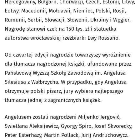
Hercegowiny, Bułgarii, Chorwacji, Czech, Estonii, Litwy,
Łotwy, Macedonii, Mołdawii, Niemiec, Polski, Rosji,
Rumunii, Serbii, Słowacji, Słowenii, Ukrainy i Węgier.
Nagrodę stanowi czek na 150 tys. zł i statuetka
autorstwa wrocławskiej rzeźbiarki Ewy Rossano.
Od czwartej edycji nagrodzie towarzyszy wyróżnienie
dla tłumacza nagrodzonej książki, ufundowane przez
Państwową Wyższą Szkołę Zawodową im. Angelusa
Silesiusa z Wałbrzycha. W przypadku, gdy Angelusa
otrzymuje polski pisarz, jury wybiera najlepszego
tłumacza jednej z zagranicznych książek.
Angelusem zostali nagrodzeni Miljenko Jergović,
Swietłana Aleksijewicz, Gyorgy Spiro, Josef Skvorecky,
Peter Esterhazy, Martin Pollack, Jurij Andruchowycz.