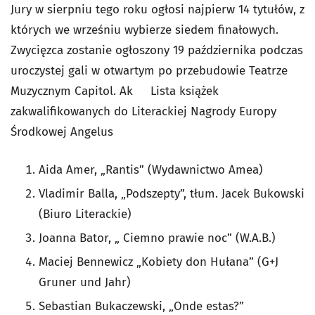
Jury w sierpniu tego roku ogłosi najpierw 14 tytułów, z
których we wrześniu wybierze siedem finałowych.
Zwycięzca zostanie ogłoszony 19 października podczas
uroczystej gali w otwartym po przebudowie Teatrze
Muzycznym Capitol. Ak Lista książek
zakwalifikowanych do Literackiej Nagrody Europy
Środkowej Angelus
Aida Amer, „Rantis” (Wydawnictwo Amea)
Vladimir Balla, „Podszepty”, tłum. Jacek Bukowski
(Biuro Literackie)
Joanna Bator, „ Ciemno prawie noc” (W.A.B.)
Maciej Bennewicz „Kobiety don Hułana” (G+J
Gruner und Jahr)
Sebastian Bukaczewski, „Onde estas?”