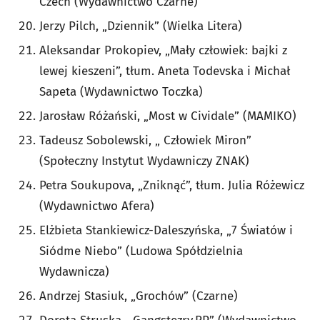
Czech (Wydawnictwo Czarne)
Jerzy Pilch, „Dziennik” (Wielka Litera)
Aleksandar Prokopiev, „Mały człowiek: bajki z
lewej kieszeni”, tłum. Aneta Todevska i Michał
Sapeta (Wydawnictwo Toczka)
Jarosław Różański, „Most w Cividale” (MAMIKO)
Tadeusz Sobolewski, „ Człowiek Miron”
(Społeczny Instytut Wydawniczy ZNAK)
Petra Soukupova, „Zniknąć”, tłum. Julia Różewicz
(Wydawnictwo Afera)
Elżbieta Stankiewicz-Daleszyńska, „7 Światów i
Siódme Niebo” (Ludowa Spółdzielnia
Wydawnicza)
Andrzej Stasiuk, „Grochów” (Czarne)