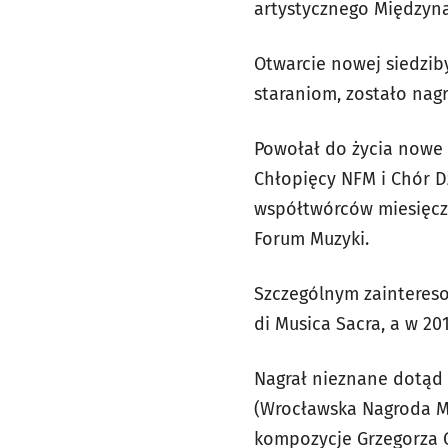
artystycznego Międzyna
Otwarcie nowej siedzib
staraniom, zostało nag
Powołał do życia nowe 
Chłopięcy NFM i Chór D
współtwórców miesięcz
Forum Muzyki.
Szczególnym zaintereso
di Musica Sacra, a w 2
Nagrał nieznane dotąd d
(Wrocławska Nagroda M
kompozycje Grzegorza 