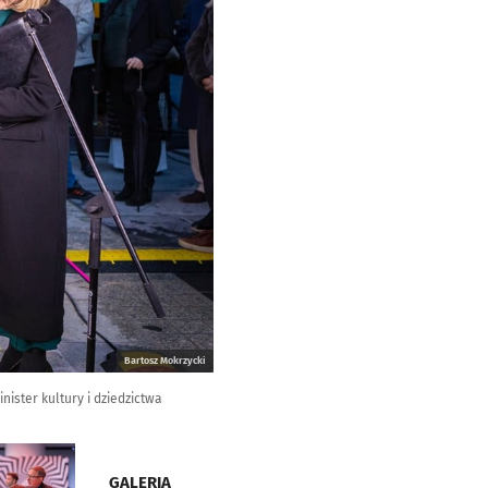
Bartosz Mokrzycki
ister kultury i dziedzictwa
GALERIA