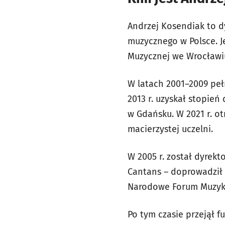
Andrzej Kosendiak to d
muzycznego w Polsce. J
Muzycznej we Wrocławi
W latach 2001–2009 peł
2013 r. uzyskał stopie
w Gdańsku. W 2021 r. ot
macierzystej uczelni.
W 2005 r. został dyrek
Cantans – doprowadził 
Narodowe Forum Muzyki 
Po tym czasie przejął 