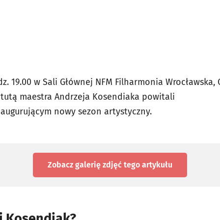
z. 19.00 w Sali Głównej NFM Filharmonia Wrocławska, 
atutą maestra Andrzeja Kosendiaka powitali
naugurującym nowy sezon artystyczny.
Zobacz galerię zdjęć
tego artykułu
j Kosendiak?