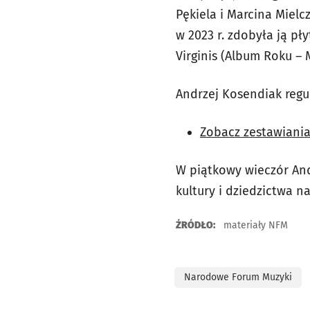
Pękiela i Marcina Miel
w 2023 r. zdobyła ją pł
Virginis (Album Roku –
Andrzej Kosendiak regul
Zobacz zestawiania
W piątkowy wieczór
An
kultury i dziedzictwa n
ŹRÓDŁO:
materiały NFM
Narodowe Forum Muzyki