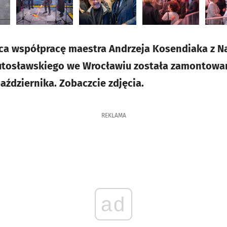
ąca współpracę maestra Andrzeja Kosendiaka z
Lutosławskiego we Wrocławiu została zamontow
aździernika. Zobaczcie zdjęcia.
REKLAMA
ad