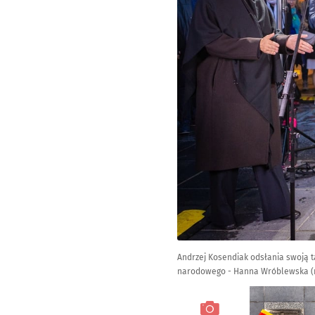
Andrzej Kosendiak odsłania swoją ta
narodowego - Hanna Wróblewska (na