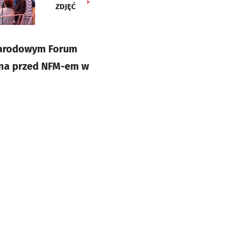
ZDJĘĆ
 Narodowym Forum
ana przed NFM-em w