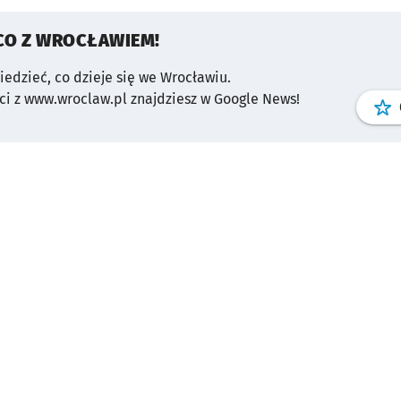
CO Z WROCŁAWIEM!
wiedzieć, co dzieje się we Wrocławiu.
i z www.wroclaw.pl znajdziesz w Google News!