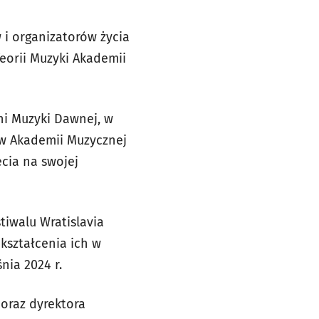
 i organizatorów życia
eorii Muzyki Akademii
ni Muzyki Dawnej, w
 w Akademii Muzycznej
ęcia na swojej
tiwalu Wratislavia
kształcenia ich w
nia 2024 r.
 oraz dyrektora