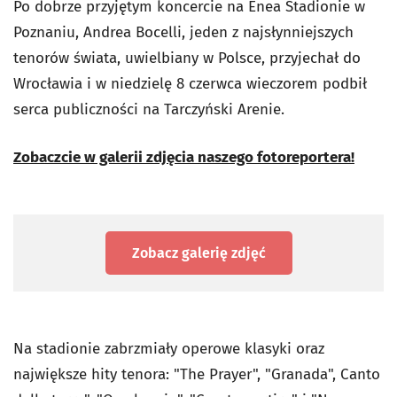
Po dobrze przyjętym koncercie na Enea Stadionie w
Poznaniu, Andrea Bocelli, jeden z najsłynniejszych
tenorów świata, uwielbiany w Polsce, przyjechał do
Wrocławia i w niedzielę 8 czerwca wieczorem podbił
serca publiczności na Tarczyński Arenie.
Zobaczcie w galerii zdjęcia naszego fotoreportera!
Zobacz galerię zdjęć
Na stadionie zabrzmiały operowe klasyki oraz
największe hity tenora: "The Prayer", "Granada", Canto