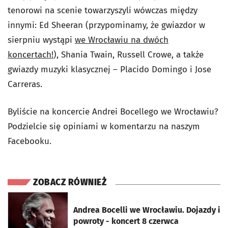
tenorowi na scenie towarzyszyli wówczas między
innymi: Ed Sheeran (przypominamy, że gwiazdor w
sierpniu wystąpi
we Wrocławiu na dwóch
koncertach!
), Shania Twain, Russell Crowe, a także
gwiazdy muzyki klasycznej – Placido Domingo i Jose
Carreras.
Byliście na koncercie Andrei Bocellego we Wrocławiu?
Podzielcie się opiniami w komentarzu na naszym
Facebooku.
ZOBACZ RÓWNIEŻ
otworzy się w nowej karcie
Andrea Bocelli we Wrocławiu. Dojazdy i
powroty - koncert 8 czerwca