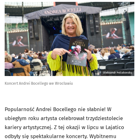
Oleksandr Poliakovsky
Koncert Andrei Bocellego we Wrocławiu
Popularność Andrei Bocellego nie słabnie! W
ubiegłym roku artysta celebrował trzydziestolecie
kariery artystycznej. Z tej okazji w lipcu w Lajatico
odbyły się spektakularne koncerty. Wybitnemu