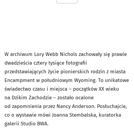
W archiwum Lory Webb Nichols zachowały się prawie
dwadzieścia cztery tysiące fotografii
przedstawiających życie pionierskich rodzin z miasta
Encampment w południowym Wyoming. To unikatowe
świadectwo czasu i miejsca – początków XX wieku
na Dzikim Zachodzie – zostało ocalone
od zapomnienia przez Nancy Anderson. Posłuchajcie,
co o wystawie mówi Joanna Stembalska, kuratorka
galerii Studio BWA.