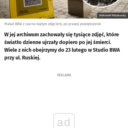
Oleksandr Poliakovsky
Plakat BWA z czarno białym zdjęciem, po prawej powiększenie
W jej archiwum zachowały się tysiące zdjęć, które
światło dzienne ujrzały dopiero po jej śmierci.
Wiele z nich obejrzymy do 23 lutego w Studio BWA
przy ul. Ruskiej.
REKLAMA
ad