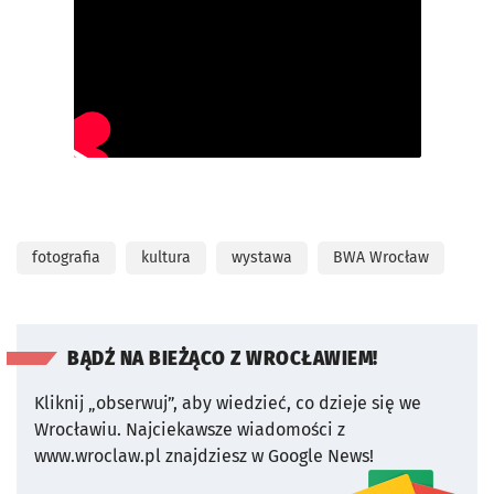
fotografia
kultura
wystawa
BWA Wrocław
BĄDŹ NA BIEŻĄCO Z WROCŁAWIEM!
Kliknij „obserwuj”, aby wiedzieć, co dzieje się we
Wrocławiu.
Najciekawsze wiadomości z
www.wroclaw.pl znajdziesz w Google News!