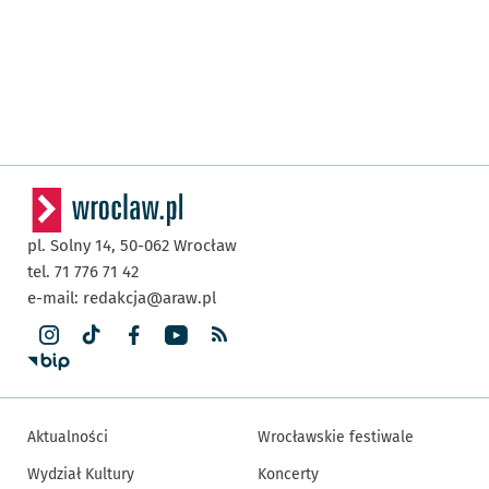
pl. Solny 14,
50-062
Wrocław
tel. 71 776 71 42
e-mail:
redakcja@araw.pl
Aktualności
Wrocławskie festiwale
Wydział Kultury
Koncerty