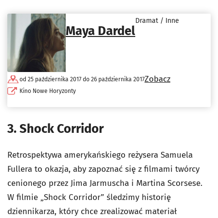
Dramat / Inne
Maya Dardel
Zobacz
od 25 października 2017 do 26 października 2017
Kino Nowe Horyzonty
3. Shock Corridor
Retrospektywa amerykańskiego reżysera Samuela
Fullera to okazja, aby zapoznać się z filmami twórcy
cenionego przez Jima Jarmuscha i Martina Scorsese.
W filmie „Shock Corridor” śledzimy historię
dziennikarza, który chce zrealizować materiał