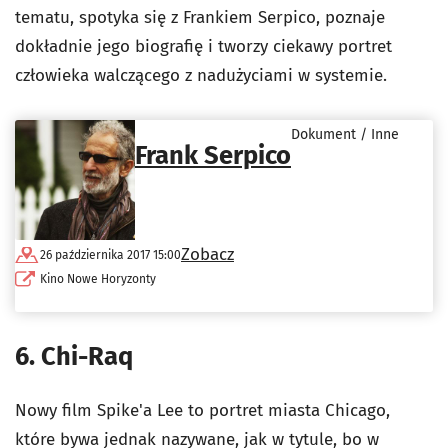
tematu, spotyka się z Frankiem Serpico, poznaje
dokładnie jego biografię i tworzy ciekawy portret
człowieka walczącego z nadużyciami w systemie.
Dokument / Inne
Frank Serpico
Zobacz
26 października 2017 15:00
Kino Nowe Horyzonty
6. Chi-Raq
Nowy film Spike'a Lee to portret miasta Chicago,
które bywa jednak nazywane, jak w tytule, bo w