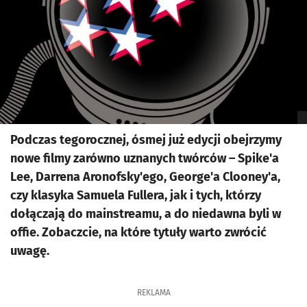
Podczas tegorocznej, ósmej już edycji obejrzymy
nowe filmy zarówno uznanych twórców – Spike'a
Lee, Darrena Aronofsky'ego, George'a Clooney'a,
czy klasyka Samuela Fullera, jak i tych, którzy
dołączają do mainstreamu, a do niedawna byli w
offie. Zobaczcie, na które tytuły warto zwrócić
uwagę.
REKLAMA