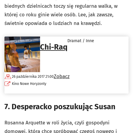
biednych dzielnicach toczy się regularna walka, w
której co roku ginie wiele osób. Lee, jak zawsze,
świetnie opowiada o ludziach na krawędzi.
Dramat / Inne
Chi-Raq
Zobacz
26 października 2017 21:00
Kino Nowe Horyzonty
7. Desperacko poszukując Susan
Rosanna Arquette w roli życia, czyli gospodyni
domowej, która chce spróbować czegoś nowego i