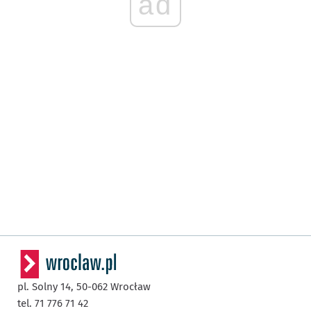
ad
pl. Solny 14,
50-062
Wrocław
tel. 71 776 71 42