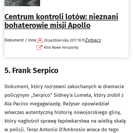
Centrum kontroli lotów: nieznani
bohaterowie misji Apollo
Zobacz
Dokument / Inne
26 października 2017 10:15
Kino Nowe Horyzonty
5. Frank Serpico
Dokument, który rozrzewni zakochanych w dramacie
policyjnym „Serpico” Sidney'a Lumeta, który zrobił z
Ala Pacino megagwiazdę. Reżyser opowiedział
wówczas autentyczną historię nowojorskiego gliny,
który nagłośnił sprawę łapówkarstwa na wielką skalę
w policji. Teraz Antonio D'Ambrosio wraca do tego