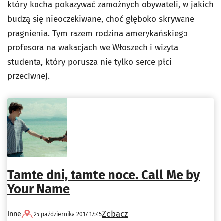
który kocha pokazywać zamożnych obywateli, w jakich
budzą się nieoczekiwane, choć głęboko skrywane
pragnienia. Tym razem rodzina amerykańskiego
profesora na wakacjach we Włoszech i wizyta
studenta, który porusza nie tylko serce płci
przeciwnej.
Tamte dni, tamte noce. Call Me by
Your Name
Zobacz
Inne
25 października 2017 17:45