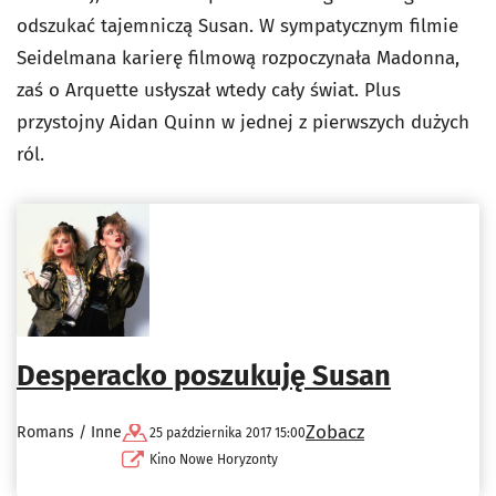
odszukać tajemniczą Susan. W sympatycznym filmie
Seidelmana karierę filmową rozpoczynała Madonna,
zaś o Arquette usłyszał wtedy cały świat. Plus
przystojny Aidan Quinn w jednej z pierwszych dużych
ról.
Desperacko poszukuję Susan
Zobacz
Romans / Inne
25 października 2017 15:00
Kino Nowe Horyzonty