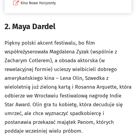
Kino Nowe Horyzonty
2. Maya Dardel
Piękny polski akcent festiwalu, bo film
współreżyserowała Magdalena Zyzak (wspólnie z
Zacharym Cotlerem), a obsada aktorska (w
rewelacyjnej formie) ucieszy wielbicieli dobrego
amerykańskiego kina – Lena Olin, Szwedka z
wieloletnią już zieloną kartą i Rosanna Arquette, która
odbierze we Wrocławiu festiwalową nagrodę Indie
Star Award. Olin gra tu kobietę, która decuduje się
umrzeć, ale chce wyznaczyć spadkobiercę i
postanawia przekazać majątek Panom, których
poddaje wcześniej wielu próbom.