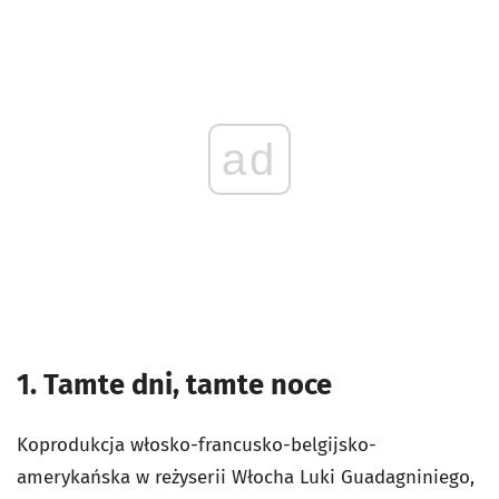
ad
1. Tamte dni, tamte noce
Koprodukcja włosko-francusko-belgijsko-
amerykańska w reżyserii Włocha Luki Guadagniniego,