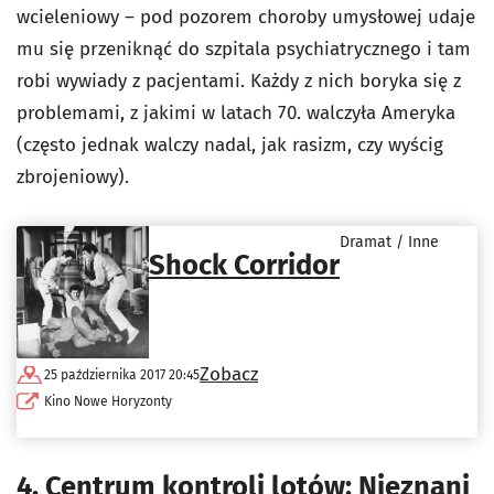
wcieleniowy – pod pozorem choroby umysłowej udaje
mu się przeniknąć do szpitala psychiatrycznego i tam
robi wywiady z pacjentami. Każdy z nich boryka się z
problemami, z jakimi w latach 70. walczyła Ameryka
(często jednak walczy nadal, jak rasizm, czy wyścig
zbrojeniowy).
Dramat / Inne
Shock Corridor
Zobacz
25 października 2017 20:45
Kino Nowe Horyzonty
4. Centrum kontroli lotów: Nieznani