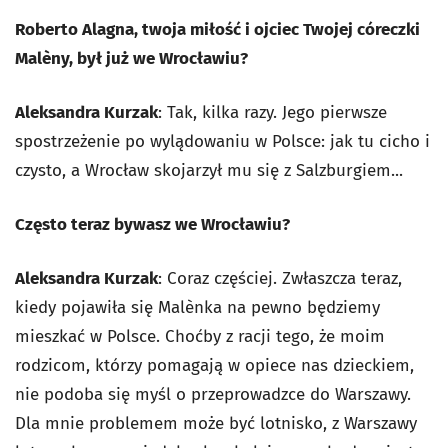
Roberto Alagna, twoja miłość i ojciec Twojej córeczki
Malèny, był już we Wrocławiu?
Aleksandra Kurzak
: Tak, kilka razy. Jego pierwsze
spostrzeżenie po wylądowaniu w Polsce: jak tu cicho i
czysto, a Wrocław skojarzył mu się z Salzburgiem...
Często teraz bywasz we Wrocławiu?
Aleksandra Kurzak
: Coraz częściej. Zwłaszcza teraz,
kiedy pojawiła się Malènka na pewno będziemy
mieszkać w Polsce. Choćby z racji tego, że moim
rodzicom, którzy pomagają w opiece nas dzieckiem,
nie podoba się myśl o przeprowadzce do Warszawy.
Dla mnie problemem może być lotnisko, z Warszawy