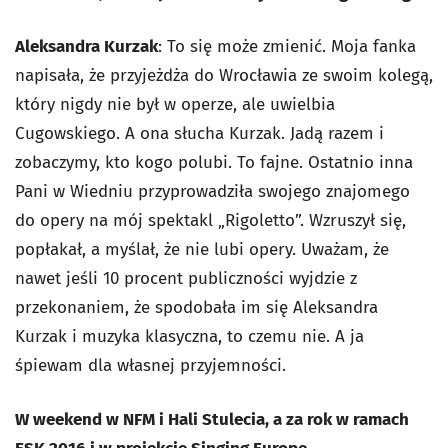
Aleksandra Kurzak
: To się może zmienić. Moja fanka
napisała, że przyjeżdża do Wrocławia ze swoim kolegą,
który nigdy nie był w operze, ale uwielbia
Cugowskiego. A ona słucha Kurzak. Jadą razem i
zobaczymy, kto kogo polubi. To fajne. Ostatnio inna
Pani w Wiedniu przyprowadziła swojego znajomego
do opery na mój spektakl „Rigoletto”. Wzruszył się,
popłakał, a myślał, że nie lubi opery. Uważam, że
nawet jeśli 10 procent publiczności wyjdzie z
przekonaniem, że spodobała im się Aleksandra
Kurzak i muzyka klasyczna, to czemu nie. A ja
śpiewam dla własnej przyjemności.
W weekend w NFM i Hali Stulecia, a za rok w ramach