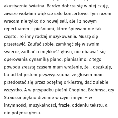
akustycznie świetna. Bardzo dobrze się w niej czuję,
zawsze wolałam większe sale koncertowe. Tym razem
wracam nie tylko do nowej sali, ale i z nowym
repertuarem – pieśniami, które śpiewam nie tak
często. To inny rodzaj muzykowania. Muszę się
przestawić. Zaufać sobie, zamknąć się w swoim
świecie, zadbać o miękkość głosu, nie obawiać się
operowania dynamiką piano, pianissimo. Z tego
powodu zresztą czasem mam wrażenie, że... oszukuję,
bo od lat jestem przyzwyczajona, że głosem mam
przedostać się przez potężną orkiestrę, dać z siebie
wszystko. A w przypadku pieśni Chopina, Brahmsa, czy
Straussa piękno drzemie w czym innym – w
intymności, muzykalności, frazie, oddaniu tekstu, a
nie potędze głosu.