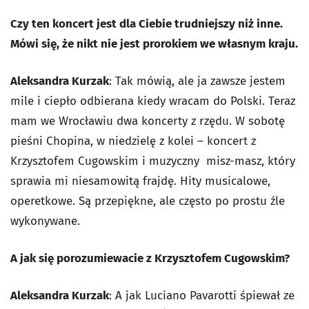
Czy ten koncert jest dla Ciebie trudniejszy niż inne.
Mówi się, że nikt nie jest prorokiem we własnym kraju.
Aleksandra Kurzak
: Tak mówią, ale ja zawsze jestem
mile i ciepło odbierana kiedy wracam do Polski. Teraz
mam we Wrocławiu dwa koncerty z rzędu. W sobotę
pieśni Chopina, w niedzielę z kolei – koncert z
Krzysztofem Cugowskim i muzyczny misz-masz, który
sprawia mi niesamowitą frajdę. Hity musicalowe,
operetkowe. Są przepiękne, ale często po prostu źle
wykonywane.
A jak się porozumiewacie z Krzysztofem Cugowskim?
Aleksandra Kurzak
: A jak Luciano Pavarotti śpiewał ze