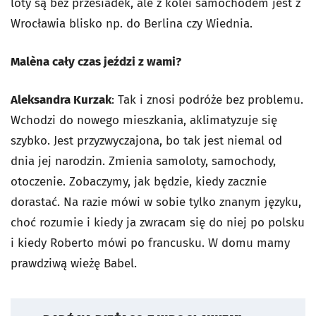
loty są bez przesiadek, ale z kolei samochodem jest z
Wrocławia blisko np. do Berlina czy Wiednia.
Malèna cały czas jeździ z wami?
Aleksandra Kurzak
: Tak i znosi podróże bez problemu.
Wchodzi do nowego mieszkania, aklimatyzuje się
szybko. Jest przyzwyczajona, bo tak jest niemal od
dnia jej narodzin. Zmienia samoloty, samochody,
otoczenie. Zobaczymy, jak będzie, kiedy zacznie
dorastać. Na razie mówi w sobie tylko znanym języku,
choć rozumie i kiedy ja zwracam się do niej po polsku
i kiedy Roberto mówi po francusku. W domu mamy
prawdziwą wieżę Babel.