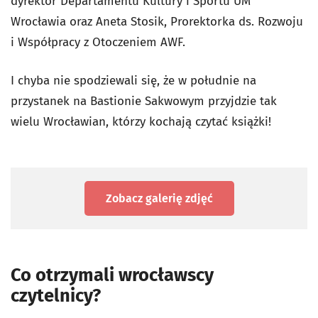
dyrektor Departamentu Kultury i Sportu UM
Wrocławia oraz Aneta Stosik, Prorektorka ds. Rozwoju
i Współpracy z Otoczeniem AWF.
I chyba nie spodziewali się, że w południe na
przystanek na Bastionie Sakwowym przyjdzie tak
wielu Wrocławian, którzy kochają czytać książki!
Zobacz galerię zdjęć
Co otrzymali wrocławscy
czytelnicy?