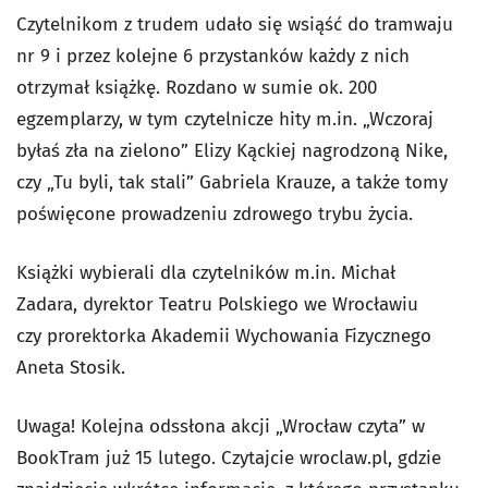
Czytelnikom z trudem udało się wsiąść do tramwaju
nr 9 i przez kolejne 6 przystanków każdy z nich
otrzymał książkę. Rozdano w sumie ok. 200
egzemplarzy, w tym czytelnicze hity m.in. „Wczoraj
byłaś zła na zielono” Elizy Kąckiej nagrodzoną Nike,
czy „Tu byli, tak stali” Gabriela Krauze, a także tomy
poświęcone prowadzeniu zdrowego trybu życia.
Książki wybierali dla czytelników m.in. Michał
Zadara, dyrektor Teatru Polskiego we Wrocławiu
czy prorektorka Akademii Wychowania Fizycznego
Aneta Stosik.
Uwaga! Kolejna odssłona akcji „Wrocław czyta” w
BookTram już 15 lutego. Czytajcie wroclaw.pl, gdzie