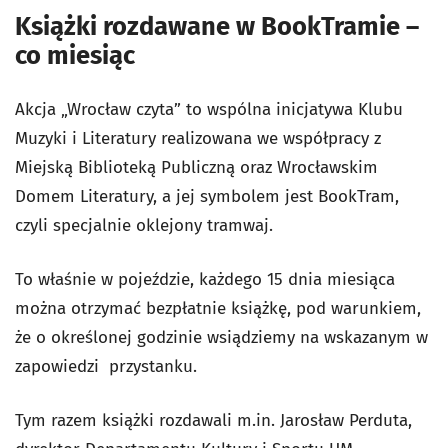
Książki rozdawane w BookTramie –
co miesiąc
Akcja „Wrocław czyta” to wspólna inicjatywa Klubu
Muzyki i Literatury realizowana we współpracy z
Miejską Biblioteką Publiczną oraz Wrocławskim
Domem Literatury, a jej symbolem jest BookTram,
czyli specjalnie oklejony tramwaj.
To właśnie w pojeździe, każdego 15 dnia miesiąca
można otrzymać bezpłatnie książkę, pod warunkiem,
że o określonej godzinie wsiądziemy na wskazanym w
zapowiedzi przystanku.
Tym razem książki rozdawali m.in. Jarosław Perduta,