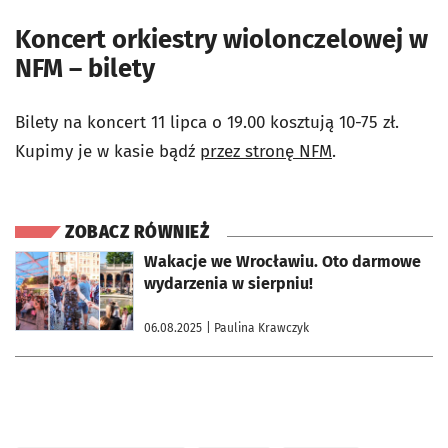
Koncert orkiestry wiolonczelowej w
NFM – bilety
Bilety na koncert 11 lipca o 19.00 kosztują 10-75 zł.
Kupimy je w kasie bądź
przez stronę NFM
.
ZOBACZ RÓWNIEŻ
otworzy się w nowej karcie
Wakacje we Wrocławiu. Oto darmowe
wydarzenia w sierpniu!
06.08.2025
| Paulina Krawczyk