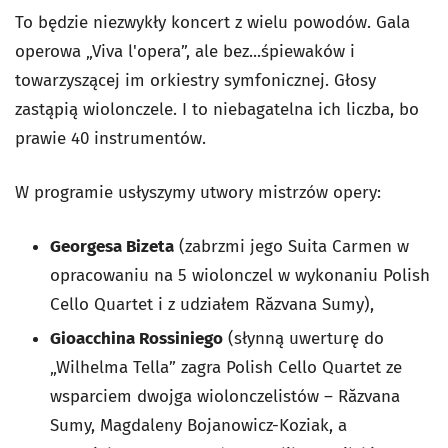
To będzie niezwykły koncert z wielu powodów. Gala
operowa „Viva l'opera”, ale bez...śpiewaków i
towarzyszącej im orkiestry symfonicznej. Głosy
zastąpią wiolonczele. I to niebagatelna ich liczba, bo
prawie 40 instrumentów.
W programie usłyszymy utwory mistrzów opery:
Georgesa Bizeta
(zabrzmi jego Suita Carmen w
opracowaniu na 5 wiolonczel w wykonaniu Polish
Cello Quartet i z udziałem Răzvana Sumy),
Gioacchina Rossiniego
(słynną uwerturę do
„Wilhelma Tella” zagra Polish Cello Quartet ze
wsparciem dwojga wiolonczelistów – Răzvana
Sumy, Magdaleny Bojanowicz-Koziak, a