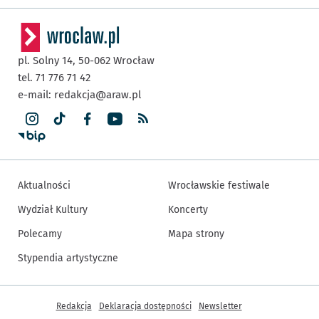
pl. Solny 14,
50-062
Wrocław
tel. 71 776 71 42
e-mail:
redakcja@araw.pl
Aktualności
Wrocławskie festiwale
Wydział Kultury
Koncerty
Polecamy
Mapa strony
Stypendia artystyczne
Inne informacje
Redakcja
Deklaracja dostępności
Newsletter