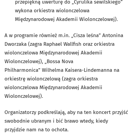
przepiękną uwerturę do „Cyrulika sewilskiego”
wykona orkiestra wiolonczelowa
Międzynarodowej Akademii Wiolonczelowej).
A w programie również m.in. „Cisza leśna” Antonina
Dworzaka (zagra Raphael Wallfish oraz orkiestra
wiolonczelowa Międzynarodowej Akademii
Wiolonczelowej), „Bossa Nova
Philharmonica” Wilhelma Kaisera-Lindemanna na
orkiestrę wiolonczelową (zagra orkiestra
wiolonczelowa Międzynarodowej Akademii
Wiolonczelowej).
Organizatorzy podkreślają, aby na ten koncert przyjść
swobodnie ubranym i bić brawo wtedy, kiedy
przyjdzie nam na to ochota.