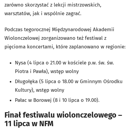
zarówno skorzystać z lekcji mistrzowskich,
warsztatów, jak i wspólnie zagrać.
Podczas tegorocznej Międzynarodowej Akademii
Wiolonczelowej zorganizowano też festiwal z
pięcioma koncertami, które zaplanowano w regionie:
Nysa (4 lipca o 21.00 w kościele p.w. św. św.
Piotra i Pawła), wstęp wolny
Długołęka (5 lipca o 18.00 w Gminnym Ośrodku
Kultury), wstęp wolny
Pałac w Borowej (8 i 10 lipca o 19.00).
Finał festiwalu wiolonczelowego –
11 lipca w NFM