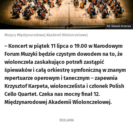
fot. Sławek Przerwa
Muzycy Międzynarodowej Akademii Wiolonczelowej
– Koncert w piątek 11 lipca o 19.00 w Narodowym
Forum Muzyki będzie czystym dowodem na to, że
wiolonczela zaskakująco potrafi zastąpić
śpiewaków i całą orkiestrę symfoniczną w znanym
repertuarze operowym i tanecznym – zapewnia
Krzysztof Karpeta, wiolonczelista i członek Polish
Cello Quartet. Czeka nas mocny finał 12.
Międzynarodowej Akademii Wiolonczelowej.
REKLAMA