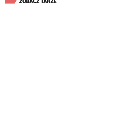
ZOBACZ TAKŻE