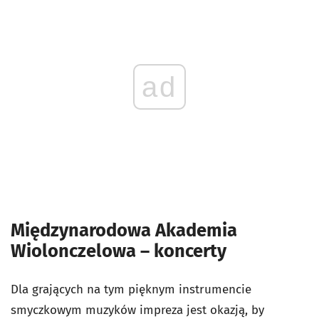
ad
Międzynarodowa Akademia
Wiolonczelowa – koncerty
Dla grających na tym pięknym instrumencie
smyczkowym muzyków impreza jest okazją, by