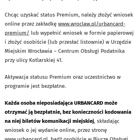
Chcąc uzyskać status Premium, należy złożyć wniosek
online przez zakładkę
www.wroclaw.pl/urbancard-
premium/
lub wypełnić wniosek w formie papierowej
i złożyć osobiście (lub przesłać listownie) w Urzędzie
Miejskim Wrocławia – Centrum Obsługi Podatnika
przy ulicy Kotlarskiej 41.
Aktywacja statusu Premium oraz uczestnictwo w
programie jest bezpłatne.
Każda osoba nieposiadająca URBANCARD może
otrzymać ją bezpłatnie, bez konieczności kodowania
na niej biletów komunikacji miejskiej
, składając
wniosek o jej wydanie online, przez stronę
www.urbancard.pl, bądź osobiście w Biurze Obsługi