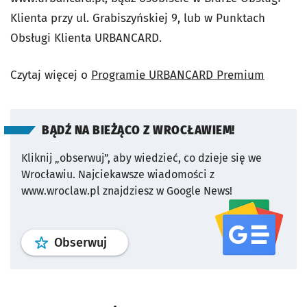
Klienta przy ul. Grabiszyńskiej 9, lub w Punktach
Obsługi Klienta URBANCARD.
Czytaj więcej o
Programie URBANCARD Premium
BĄDŹ NA BIEŻĄCO Z WROCŁAWIEM!
Kliknij „obserwuj”, aby wiedzieć, co dzieje się we
Wrocławiu.
Najciekawsze wiadomości z
www.wroclaw.pl znajdziesz w Google News!
profil
google news
serwisu wroclaw
Obserwuj