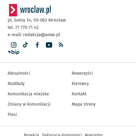
pl. Solny 14,
50-062
Wrocław
tel. 71 776 71 42
e-mail:
redakcja@araw.pl
Aktualności
Rowerzyści
Rozkłady
Kierowcy
Komunikacja miejska
Kontakt
Zmiany w komunikacji
Mapa strony
Piesi
Inne informacje
Redakcja
Deklaracja dostępności
Newsletter