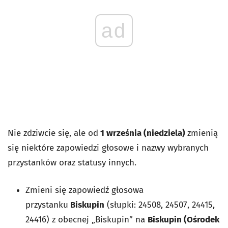
ad
Nie zdziwcie się, ale od
1 września (niedziela)
zmienią
się niektóre zapowiedzi głosowe i nazwy wybranych
przystanków oraz statusy innych.
Zmieni się zapowiedź głosowa
przystanku
Biskupin
(słupki: 24508, 24507, 24415,
24416) z obecnej „Biskupin” na
Biskupin (Ośrodek