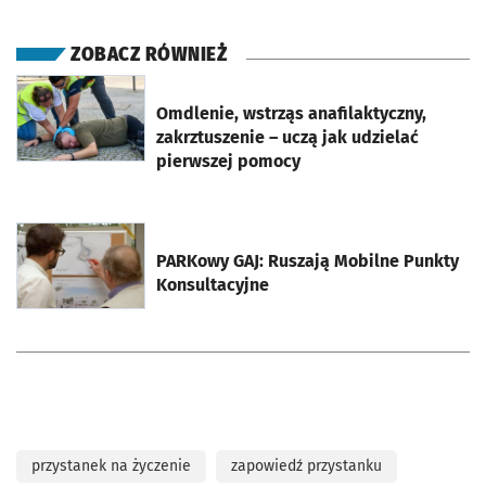
ZOBACZ RÓWNIEŻ
otworzy się w nowej karcie
Omdlenie, wstrząs anafilaktyczny,
zakrztuszenie – uczą jak udzielać
pierwszej pomocy
otworzy się w nowej karcie
PARKowy GAJ: Ruszają Mobilne Punkty
Konsultacyjne
przystanek na życzenie
zapowiedź przystanku