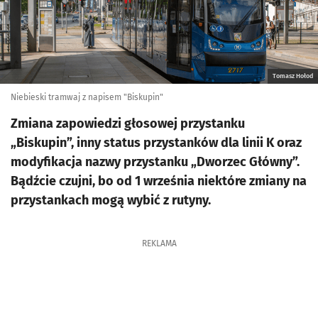
Tomasz Hołod
Niebieski tramwaj z napisem "Biskupin"
Zmiana zapowiedzi głosowej przystanku
„Biskupin”, inny status przystanków dla linii K oraz
modyfikacja nazwy przystanku „Dworzec Główny”.
Bądźcie czujni, bo od 1 września niektóre zmiany na
przystankach mogą wybić z rutyny.
REKLAMA