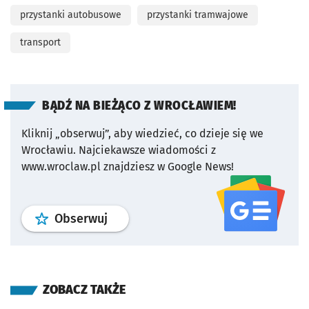
przystanki autobusowe
przystanki tramwajowe
transport
BĄDŹ NA BIEŻĄCO Z WROCŁAWIEM!
Kliknij „obserwuj”, aby wiedzieć, co dzieje się we
Wrocławiu.
Najciekawsze wiadomości z
www.wroclaw.pl znajdziesz w Google News!
profil
google news
serwisu wroclaw
Obserwuj
ZOBACZ TAKŻE