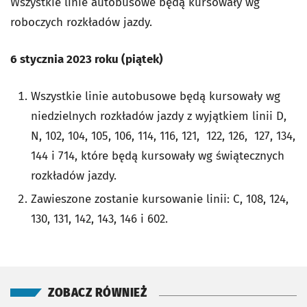
Wszystkie linie autobusowe będą kursowały wg
roboczych rozkładów jazdy.
6 stycznia 2023 roku (piątek)
Wszystkie linie autobusowe będą kursowały wg
niedzielnych rozkładów jazdy z wyjątkiem linii D,
N, 102, 104, 105, 106, 114, 116, 121, 122, 126, 127, 134,
144 i 714, które będą kursowały wg świątecznych
rozkładów jazdy.
Zawieszone zostanie kursowanie linii: C, 108, 124,
130, 131, 142, 143, 146 i 602.
ZOBACZ RÓWNIEŻ