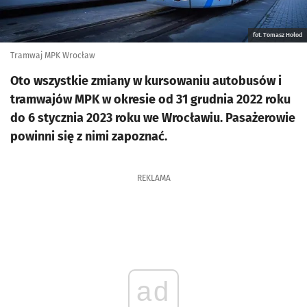
fot. Tomasz Hołod
Tramwaj MPK Wrocław
Oto wszystkie zmiany w kursowaniu autobusów i
tramwajów MPK w okresie od 31 grudnia 2022 roku
do 6 stycznia 2023 roku we Wrocławiu. Pasażerowie
powinni się z nimi zapoznać.
REKLAMA
ad