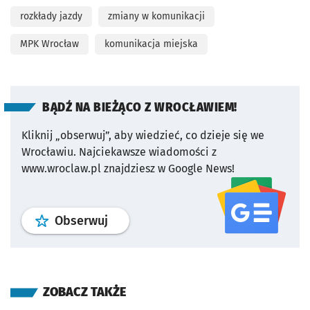
rozkłady jazdy
zmiany w komunikacji
MPK Wrocław
komunikacja miejska
BĄDŹ NA BIEŻĄCO Z WROCŁAWIEM!
Kliknij „obserwuj”, aby wiedzieć, co dzieje się we
Wrocławiu.
Najciekawsze wiadomości z
www.wroclaw.pl znajdziesz w Google News!
profil
google news
serwisu wroclaw
Obserwuj
ZOBACZ TAKŻE