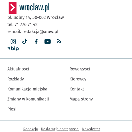
pl. Solny 14,
50-062
Wrocław
tel. 71 776 71 42
e-mail:
redakcja@araw.pl
Aktualności
Rowerzyści
Rozkłady
Kierowcy
Komunikacja miejska
Kontakt
Zmiany w komunikacji
Mapa strony
Piesi
Inne informacje
Redakcja
Deklaracja dostępności
Newsletter