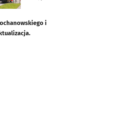
Kochanowskiego i
tualizacja.