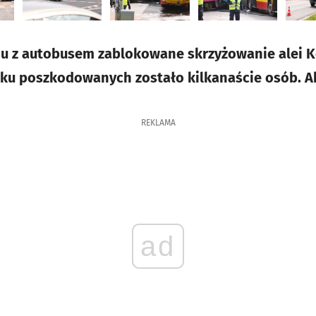
ju z autobusem zablokowane skrzyżowanie alei 
ku poszkodowanych zostało kilkanaście osób. Ak
REKLAMA
ad