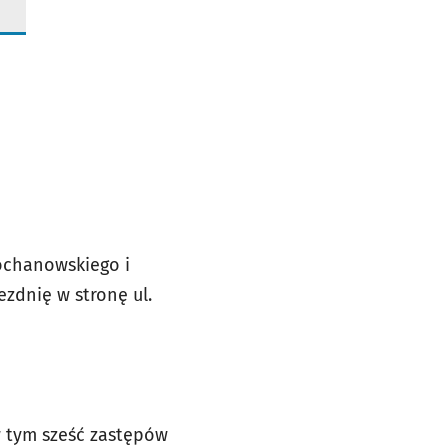
Kochanowskiego i
zdnię w stronę ul.
w tym sześć zastępów