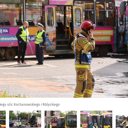
iegu ulic Kochanowskiego i Różyckiego