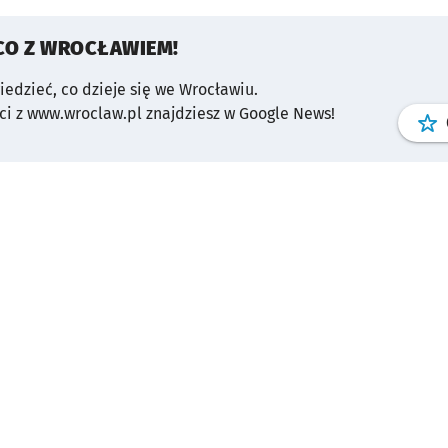
CO Z WROCŁAWIEM!
wiedzieć, co dzieje się we Wrocławiu.
i z www.wroclaw.pl znajdziesz w Google News!