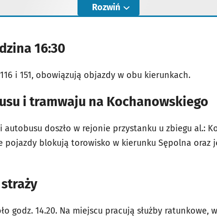
Rozwiń
odzina 16:30
, 116 i 151, obowiązują objazdy w obu kierunkach.
usu i tramwaju na Kochanowskiego
i autobusu doszło w rejonie przystanku u zbiegu al.: 
 pojazdy blokują torowisko w kierunku Sępolna oraz je
straży
o godz. 14.20. Na miejscu pracują służby ratunkowe, 