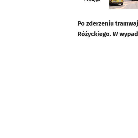
Po zderzeniu tramwa
Różyckiego. W wypad