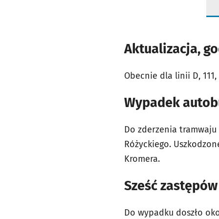
Aktualizacja, g
Obecnie dla linii
D, 111
Wypadek autob
Do zderzenia tramwaju 
Różyckiego. Uszkodzone
Kromera.
Sześć zastępów 
Do wypadku doszło okoł