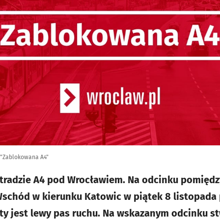
 "Zablokowana A4"
stradzie A4 pod Wrocławiem. Na odcinku pomiędz
schód w kierunku Katowic w piątek 8 listopada
ty jest lewy pas ruchu. Na wskazanym odcinku st