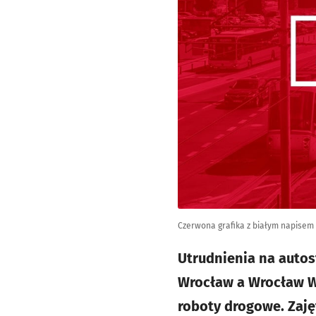
Czerwona grafika z białym napisem
Utrudnienia na auto
Wrocław a Wrocław W
roboty drogowe. Zaję