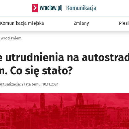
Serwis informacyjny wroclaw.pl podserwis: Ko
Komunikacja miejska
Zmiany
Piesi
d Wrocławiem
e utrudnienia na autostra
. Co się stało?
aktualizacja:
2 lata temu, 10.11.2024