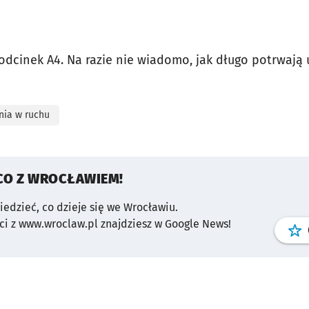
 odcinek A4. Na razie nie wiadomo, jak długo potrwają 
nia w ruchu
CO Z WROCŁAWIEM!
wiedzieć, co dzieje się we Wrocławiu.
i z www.wroclaw.pl znajdziesz w Google News!