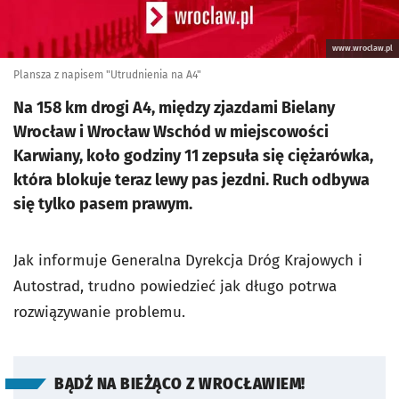
www.wroclaw.pl
Plansza z napisem "Utrudnienia na A4"
Na 158 km drogi A4, między zjazdami Bielany
Wrocław i Wrocław Wschód w miejscowości
Karwiany, koło godziny 11 zepsuła się ciężarówka,
która blokuje teraz lewy pas jezdni. Ruch odbywa
się tylko pasem prawym.
Jak informuje Generalna Dyrekcja Dróg Krajowych i
Autostrad, trudno powiedzieć jak długo potrwa
rozwiązywanie problemu.
BĄDŹ NA BIEŻĄCO Z WROCŁAWIEM!