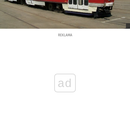
REKLAMA
ad