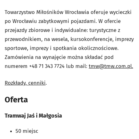
Towarzystwo Miłośników Wrocławia oferuje wycieczki
po Wrocławiu zabytkowymi pojazdami. W ofercie
przejazdy zbiorowe i indywidualne: turystyczne z
przewodnikiem, na wesela, kursokonferencje, imprezy
sportowe, imprezy i spotkania okolicznościowe.
Zamówienia na wynajęcie można składać pod
numerem +48 71 343 7724 lub mail:
tmw@tmw.com.pl.
Rozkłady, cenniki
.
Oferta
Tramwaj Jaś i Małgosia
50 miejsc