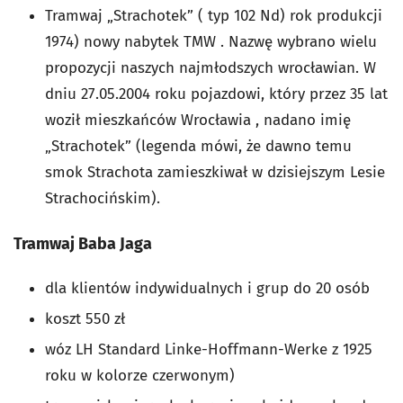
Tramwaj „Strachotek” ( typ 102 Nd) rok produkcji
1974) nowy nabytek TMW . Nazwę wybrano wielu
propozycji naszych najmłodszych wrocławian. W
dniu 27.05.2004 roku pojazdowi, który przez 35 lat
woził mieszkańców Wrocławia , nadano imię
„Strachotek” (legenda mówi, że dawno temu
smok Strachota zamieszkiwał w dzisiejszym Lesie
Strachocińskim).
Tramwaj Baba Jaga
dla klientów indywidualnych i grup do 20 osób
koszt 550 zł
wóz LH Standard Linke-Hoffmann-Werke z 1925
roku w kolorze czerwonym)