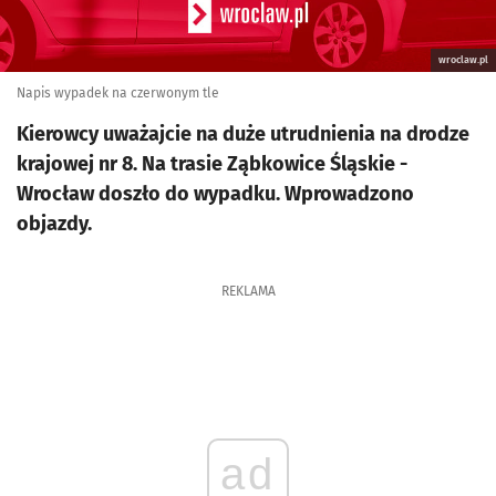
wroclaw.pl
Napis wypadek na czerwonym tle
Kierowcy uważajcie na duże utrudnienia na drodze
krajowej nr 8. Na trasie Ząbkowice Śląskie -
Wrocław doszło do wypadku. Wprowadzono
objazdy.
REKLAMA
ad