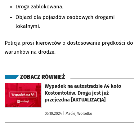
Droga zablokowana.
Objazd dla pojazdów osobowych drogami
lokalnymi.
Policja prosi kierowców o dostosowanie prędkości do
warunków na drodze.
ZOBACZ RÓWNIEŻ
otworzy się w nowej karcie
Wypadek na autostradzie A4 koło
Kostomłotów. Droga jest już
przejezdna [AKTUALIZACJA]
05.10.2024
| Maciej Wołodko