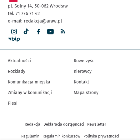
pl. Solny 14,
50-062
Wrocław
tel. 71 776 71 42
e-mail:
redakcja@araw.pl
Aktualności
Rowerzyści
Rozkłady
Kierowcy
Komunikacja miejska
Kontakt
Zmiany w komunikacji
Mapa strony
Piesi
Inne informacje
Redakcja
Deklaracja dostępności
Newsletter
Regulamin
Regulamin konkursów
Polityka prywatności