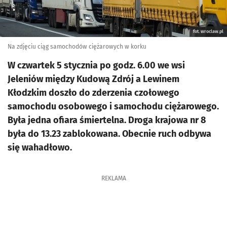
fot. wroclaw.pl
Na zdjęciu ciąg samochodów ciężarowych w korku
W czwartek 5 stycznia po godz. 6.00 we wsi
Jeleniów między Kudową Zdrój a Lewinem
Kłodzkim doszło do zderzenia czołowego
samochodu osobowego i samochodu ciężarowego.
Była jedna ofiara śmiertelna. Droga krajowa nr 8
była do 13.23 zablokowana. Obecnie ruch odbywa
się wahadłowo.
REKLAMA