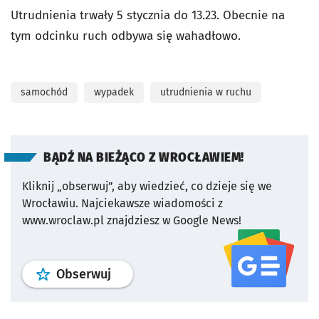
Utrudnienia trwały 5 stycznia do 13.23. Obecnie na
tym odcinku ruch odbywa się wahadłowo.
samochód
wypadek
utrudnienia w ruchu
BĄDŹ NA BIEŻĄCO Z WROCŁAWIEM!
Kliknij „obserwuj”, aby wiedzieć, co dzieje się we
Wrocławiu.
Najciekawsze wiadomości z
www.wroclaw.pl znajdziesz w Google News!
profil
google news
serwisu wroclaw
Obserwuj