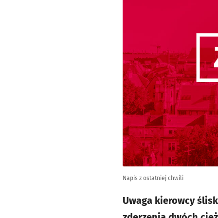
Napis z ostatniej chwili
Uwaga kierowcy ślisk
zderzenia dwóch cięż