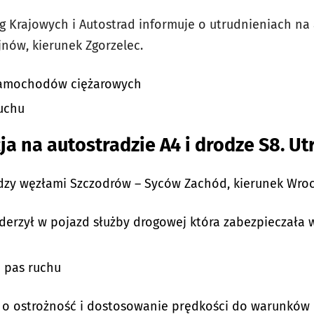
g Krajowych i Autostrad informuje o utrudnieniach na
jnów, kierunek Zgorzelec.
samochodów ciężarowych
uchu
ja na autostradzie A4 i drodze S8. Ut
dzy węzłami Szczodrów – Syców Zachód, kierunek Wroc
derzył w pojazd służby drogowej która zabezpieczała 
 pas ruchu
w o ostrożność i dostosowanie prędkości do warunków