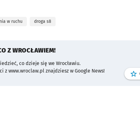
nia w ruchu
droga s8
CO Z WROCŁAWIEM!
wiedzieć, co dzieje się we Wrocławiu.
i z www.wroclaw.pl znajdziesz w Google News!