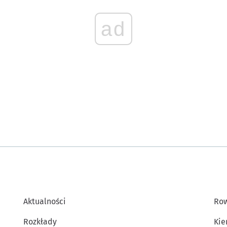
ad
Aktualności
Row
Rozkłady
Kie