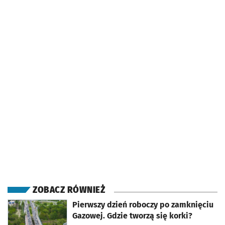
ZOBACZ RÓWNIEŻ
otworzy się w nowej karcie
Pierwszy dzień roboczy po zamknięciu
Gazowej. Gdzie tworzą się korki?