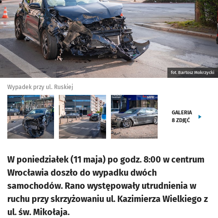
fot. Bartosz Mokrzycki
Wypadek przy ul. Ruskiej
GALERIA
8
ZDJĘĆ
W poniedziałek (11 maja) po godz. 8:00 w centrum
Wrocławia doszło do wypadku dwóch
samochodów. Rano występowały utrudnienia w
ruchu przy skrzyżowaniu ul. Kazimierza Wielkiego z
ul. św. Mikołaja.