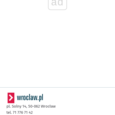
ad
pl. Solny 14,
50-062
Wrocław
tel. 71 776 71 42