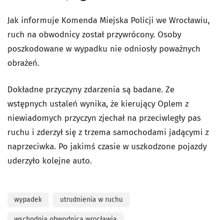
Jak informuje Komenda Miejska Policji we Wrocławiu,
ruch na obwodnicy został przywrócony. Osoby
poszkodowane w wypadku nie odniosły poważnych
obrażeń.
Dokładne przyczyny zdarzenia są badane. Ze
wstępnych ustaleń wynika, że kierujący Oplem z
niewiadomych przyczyn zjechał na przeciwległy pas
ruchu i zderzył się z trzema samochodami jadącymi z
naprzeciwka. Po jakimś czasie w uszkodzone pojazdy
uderzyło kolejne auto.
wypadek
utrudnienia w ruchu
wschodnia obwodnica wrocławia