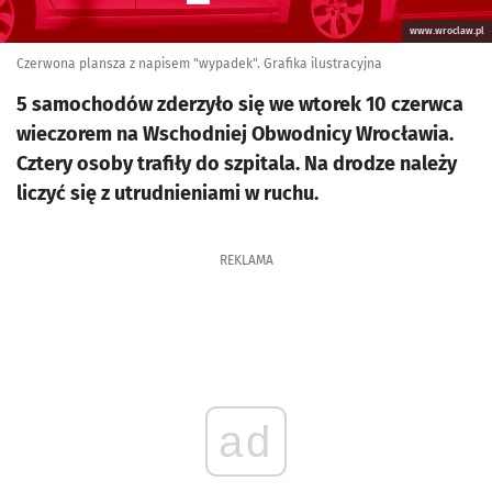
www.wroclaw.pl
Czerwona plansza z napisem "wypadek". Grafika ilustracyjna
5 samochodów zderzyło się we wtorek 10 czerwca
wieczorem na Wschodniej Obwodnicy Wrocławia.
Cztery osoby trafiły do szpitala. Na drodze należy
liczyć się z utrudnieniami w ruchu.
REKLAMA
ad