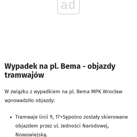
ad
Wypadek na pl. Bema - objazdy
tramwajów
W związku z wypadkiem na pl. Bema MPK Wrocław
wprowadziło objazdy:
Tramwaje linii 9, 17>Sępolno zostały skierowane
objazdem przez ul. Jedności Narodowej,
Nowowiejską.