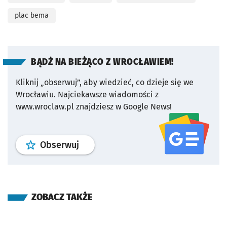
plac bema
BĄDŹ NA BIEŻĄCO Z WROCŁAWIEM!
Kliknij „obserwuj”, aby wiedzieć, co dzieje się we
Wrocławiu.
Najciekawsze wiadomości z
www.wroclaw.pl znajdziesz w Google News!
profil
google news
serwisu wroclaw
Obserwuj
ZOBACZ TAKŻE