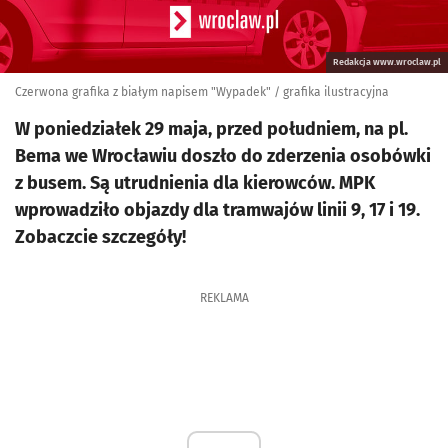
Redakcja www.wroclaw.pl
Czerwona grafika z białym napisem "Wypadek" / grafika ilustracyjna
W poniedziałek 29 maja, przed południem, na pl.
Bema we Wrocławiu doszło do zderzenia osobówki
z busem. Są utrudnienia dla kierowców. MPK
wprowadziło objazdy dla tramwajów linii 9, 17 i 19.
Zobaczcie szczegóły!
REKLAMA