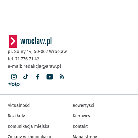
pl. Solny 14,
50-062
Wrocław
tel. 71 776 71 42
e-mail:
redakcja@araw.pl
Aktualności
Rowerzyści
Rozkłady
Kierowcy
Komunikacja miejska
Kontakt
Zmiany w komunikacji
Mapa strony