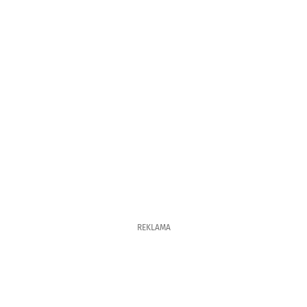
REKLAMA