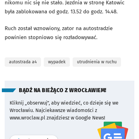
nikomu nic się nie stało. Jezdnia w stronę Katowic
była zablokowana od godz. 13.52 do godz. 14.48.
Ruch został wznowiony, zator na autostradzie
powinien stopniowo się rozładowywać.
autostrada a4
wypadek
utrudnienia w ruchu
BĄDŹ NA BIEŻĄCO Z WROCŁAWIEM!
Kliknij „obserwuj”, aby wiedzieć, co dzieje się we
Wrocławiu.
Najciekawsze wiadomości z
www.wroclaw.pl znajdziesz w Google News!