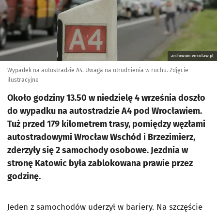
archiwum wroclaw.pl
Wypadek na autostradzie A4. Uwaga na utrudnienia w ruchu. Zdjęcie
ilustracyjne
Około godziny 13.50 w niedzielę 4 września doszło
do wypadku na autostradzie A4 pod Wrocławiem.
Tuż przed 179 kilometrem trasy, pomiędzy węzłami
autostradowymi Wrocław Wschód i Brzezimierz,
zderzyły się 2 samochody osobowe. Jezdnia w
stronę Katowic była zablokowana prawie przez
godzinę.
Jeden z samochodów uderzył w bariery. Na szczęście