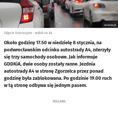
wroclaw.pl
Zdjęcie ilustracyjne - widok na A4
Około godziny 17.50 w niedzielę 8 stycznia, na
podwrocławskim odcinku autostrady A4, zderzyły
się trzy samochody osobowe. Jak informuje
GDDKiA, dwie osoby zostały ranne. Jezdnia
autostrady A4 w stronę Zgorzelca przez ponad
godzinę była zablokowana. Po godzinie 19.00 ruch
w tą stronę odbywa się jednym pasem.
REKLAMA