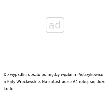
ad
Do wypadku doszło pomiędzy węzłami Pietrzykowice
a Kąty Wrocławskie. Na autostradzie A4 robią się duże
korki.