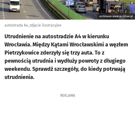
archiwum www.wroclaw.pl
autostrada A4, zdjęcie ilustracyjne
Utrudnienie na autostradzie A4 w kierunku
Wrocławia. Między Kątami Wrocławskimi a węzłem
Pietrzykowice zderzyły się trzy auta. To z
pewnością utrudnia i wydłuży powroty z długiego
weekendu. Sprawdź szczegóły, do kiedy potrwają
utrudnienia.
REKLAMA