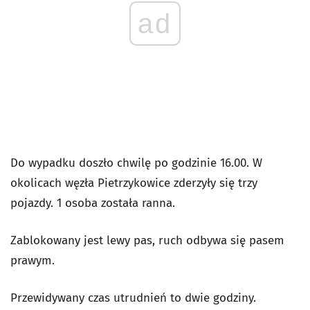
ad
Do wypadku doszło chwilę po godzinie 16.00. W
okolicach węzła Pietrzykowice zderzyły się trzy
pojazdy. 1 osoba została ranna.
Zablokowany jest lewy pas, ruch odbywa się pasem
prawym.
Przewidywany czas utrudnień to dwie godziny.