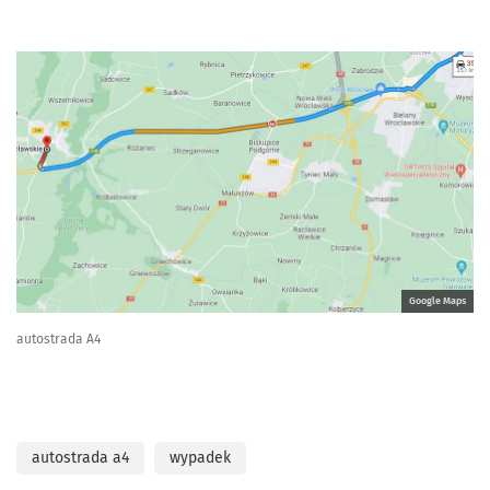
Google Maps
autostrada A4
autostrada a4
wypadek