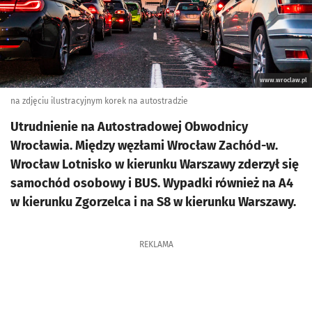
www.wroclaw.pl
na zdjęciu ilustracyjnym korek na autostradzie
Utrudnienie na Autostradowej Obwodnicy
Wrocławia. Między węzłami Wrocław Zachód-w.
Wrocław Lotnisko w kierunku Warszawy zderzył się
samochód osobowy i BUS. Wypadki również na A4
w kierunku Zgorzelca i na S8 w kierunku Warszawy.
REKLAMA