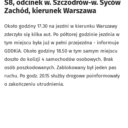
S8, odcinek w. Szczodrów-w. Syców
Zachód, kierunek Warszawa
Około godziny 17.30 na jezdni w kierunku Warszawy
zderzyło się kilka aut. Po półtorej godzinie jezdnia w
tym miejscu była już w pełni przejezdna - informuje
GDDKiA. Około godziny 18.50 w tym samym miejscu
doszło do kolizji 4 samochodów osobowych. Brak
osób poszkodowanych. Zablokowany był jeden pas
ruchu. Po godz. 20.15 służby drogowe poinformowały
o zakończeniu utrudnienia.