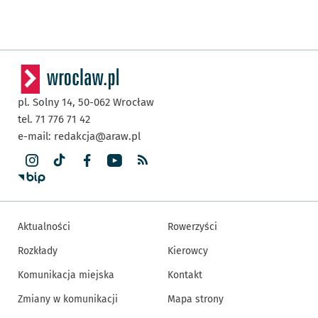
pl. Solny 14,
50-062
Wrocław
tel. 71 776 71 42
e-mail:
redakcja@araw.pl
Aktualności
Rowerzyści
Rozkłady
Kierowcy
Komunikacja miejska
Kontakt
Zmiany w komunikacji
Mapa strony