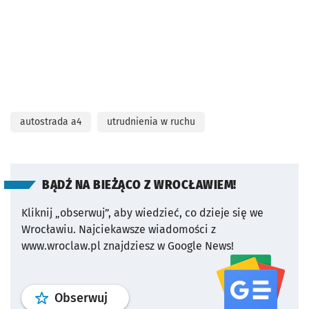
autostrada a4
utrudnienia w ruchu
BĄDŹ NA BIEŻĄCO Z WROCŁAWIEM!
Kliknij „obserwuj”, aby wiedzieć, co dzieje się we
Wrocławiu.
Najciekawsze wiadomości z
www.wroclaw.pl znajdziesz w Google News!
profil
google news
serwisu wroclaw
Obserwuj