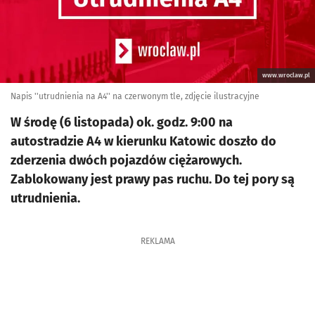
www.wroclaw.pl
Napis ''utrudnienia na A4'' na czerwonym tle, zdjęcie ilustracyjne
W środę (6 listopada) ok. godz. 9:00 na
autostradzie A4 w kierunku Katowic doszło do
zderzenia dwóch pojazdów ciężarowych.
Zablokowany jest prawy pas ruchu. Do tej pory są
utrudnienia.
REKLAMA