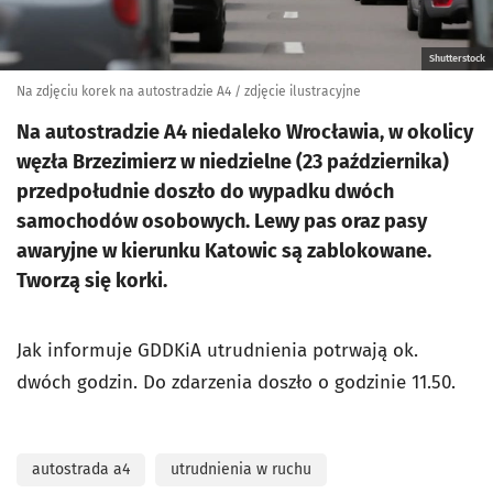
Shutterstock
Na zdjęciu korek na autostradzie A4 / zdjęcie ilustracyjne
Na autostradzie A4 niedaleko Wrocławia, w okolicy
węzła Brzezimierz w niedzielne (23 października)
przedpołudnie doszło do wypadku dwóch
samochodów osobowych. Lewy pas oraz pasy
awaryjne w kierunku Katowic są zablokowane.
Tworzą się korki.
Jak informuje GDDKiA utrudnienia potrwają ok.
dwóch godzin. Do zdarzenia doszło o godzinie 11.50.
autostrada a4
utrudnienia w ruchu