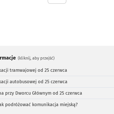
ormacje
(kliknij, aby przejść)
acji tramwajowej od 25 czerwca
acji autobusowej od 25 czerwca
a przy Dworcu Głównym od 25 czerwca
 Jak podróżować komunikacja miejską?