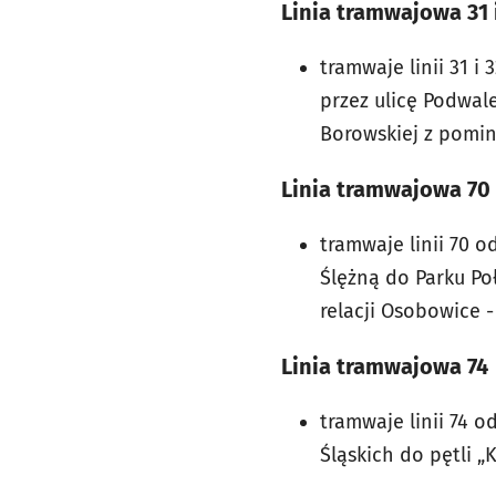
Linia tramwajowa 31 
tramwaje linii 31 i
przez ulicę Podwale
Borowskiej z pomini
Linia tramwajowa 70
tramwaje linii 70 o
Ślężną do Parku P
relacji Osobowice 
Linia tramwajowa 74
tramwaje linii 74 o
Śląskich do pętli „K