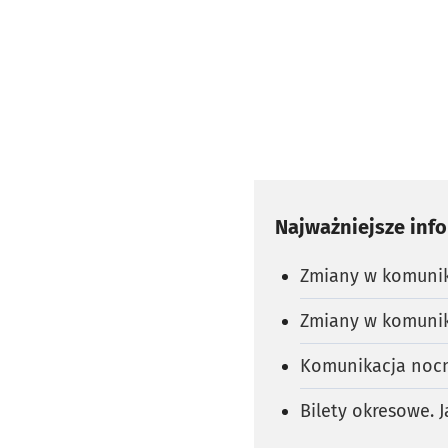
Najważniejsze inf
Zmiany w komunik
Zmiany w komunik
Komunikacja nocn
Bilety okresowe.