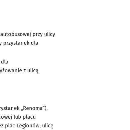
 autobusowej przy ulicy
 przystanek dla
 dla
yżowanie z ulicą
zystanek „Renoma”),
owej lub placu
z plac Legionów, ulicę