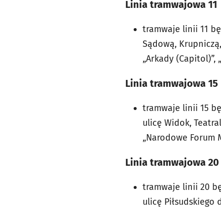
Linia tramwajowa 11
tramwaje linii 11 
Sądową, Krupniczą,
„Arkady (Capitol)”,
Linia tramwajowa 15
tramwaje linii 15 
ulicę Widok, Teatra
„Narodowe Forum Muz
Linia tramwajowa 20
tramwaje linii 20 
ulicę Piłsudskiego