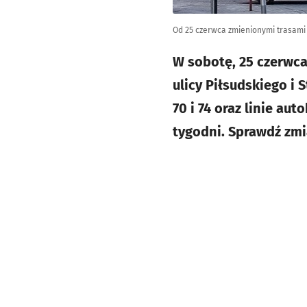
Od 25 czerwca zmienionymi trasami p
W sobotę, 25 czerwc
ulicy Piłsudskiego i S
70 i 74 oraz linie aut
tygodni. Sprawdź zm