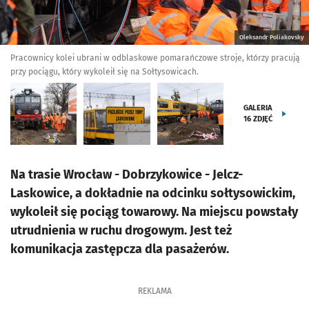
Oleksandr Poliakovsky
Pracownicy kolei ubrani w odblaskowe pomarańczowe stroje, którzy pracują
przy pociągu, który wykoleił się na Sołtysowicach.
GALERIA
16
ZDJĘĆ
Na trasie Wrocław - Dobrzykowice - Jelcz-
Laskowice, a dokładnie na odcinku sołtysowickim,
wykoleił się pociąg towarowy. Na miejscu powstały
utrudnienia w ruchu drogowym. Jest też
komunikacja zastępcza dla pasażerów.
REKLAMA