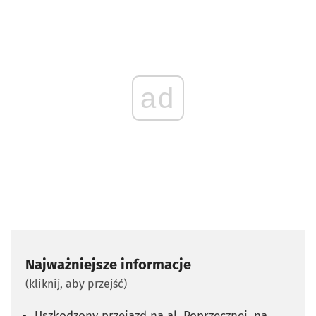
ad
Najważniejsze informacje
(kliknij, aby przejść)
Uszkodzony przejazd na al. Poprzecznej, na