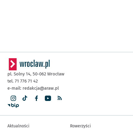
pl. Solny 14,
50-062
Wrocław
tel. 71 776 71 42
e-mail:
redakcja@araw.pl
Aktualności
Rowerzyści