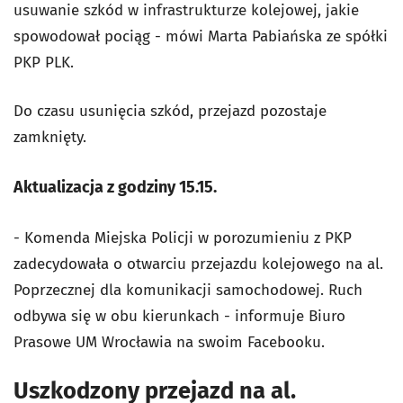
usuwanie szkód w infrastrukturze kolejowej, jakie
spowodował pociąg - mówi Marta Pabiańska ze spółki
PKP PLK.
Do czasu usunięcia szkód, przejazd pozostaje
zamknięty.
Aktualizacja z godziny 15.15.
- Komenda Miejska Policji w porozumieniu z PKP
zadecydowała o otwarciu przejazdu kolejowego na al.
Poprzecznej dla komunikacji samochodowej. Ruch
odbywa się w obu kierunkach - informuje Biuro
Prasowe UM Wrocławia na swoim Facebooku.
Uszkodzony przejazd na al.