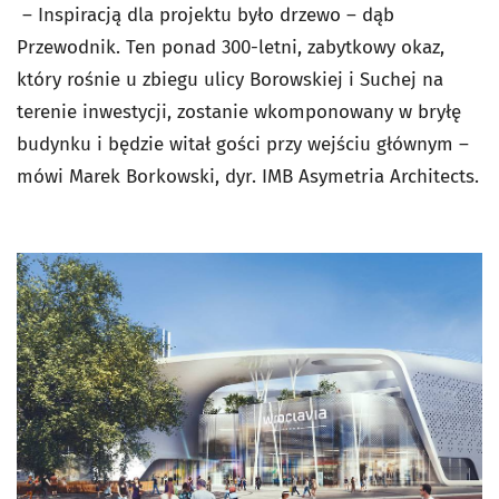
– Inspiracją dla projektu było drzewo – dąb
Przewodnik. Ten ponad 300-letni, zabytkowy okaz,
który rośnie u zbiegu ulicy Borowskiej i Suchej na
terenie inwestycji, zostanie wkomponowany w bryłę
budynku i będzie witał gości przy wejściu głównym –
mówi Marek Borkowski, dyr. IMB Asymetria Architects.