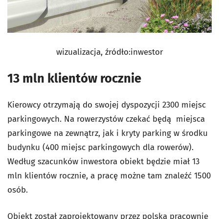
wizualizacja, źródło:inwestor
13 mln klientów rocznie
Kierowcy otrzymają do swojej dyspozycji 2300 miejsc
parkingowych. Na rowerzystów czekać będą miejsca
parkingowe na zewnątrz, jak i kryty parking w środku
budynku (400 miejsc parkingowych dla rowerów).
Według szacunków inwestora obiekt będzie miał 13
mln klientów rocznie, a pracę możne tam znaleźć 1500
osób.
Obiekt został zaprojektowany przez polską pracownię