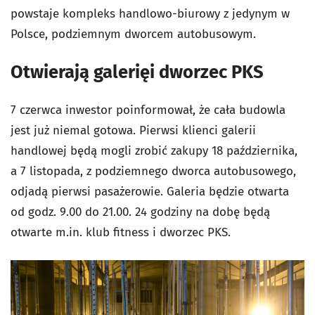
powstaje kompleks handlowo-biurowy z jedynym w
Polsce, podziemnym dworcem autobusowym.
Otwierają galerięi dworzec PKS
7 czerwca inwestor poinformował, że cała budowla
jest już niemal gotowa. Pierwsi klienci galerii
handlowej będą mogli zrobić zakupy 18 października,
a 7 listopada, z podziemnego dworca autobusowego,
odjadą pierwsi pasażerowie. Galeria będzie otwarta
od godz. 9.00 do 21.00. 24 godziny na dobę będą
otwarte m.in. klub fitness i dworzec PKS.