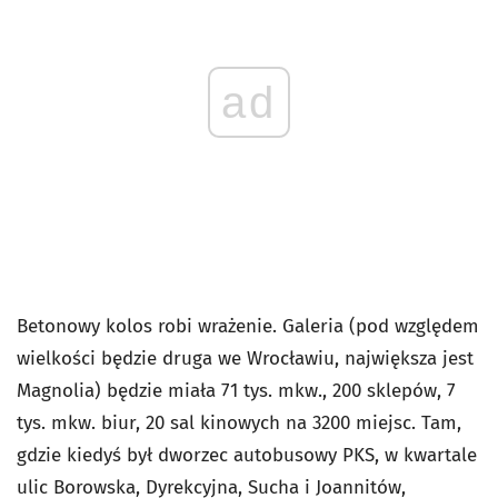
ad
Betonowy kolos robi wrażenie. Galeria (pod względem
wielkości będzie druga we Wrocławiu, największa jest
Magnolia) będzie miała 71 tys. mkw., 200 sklepów, 7
tys. mkw. biur, 20 sal kinowych na 3200 miejsc. Tam,
gdzie kiedyś był dworzec autobusowy PKS, w kwartale
ulic Borowska, Dyrekcyjna, Sucha i Joannitów,