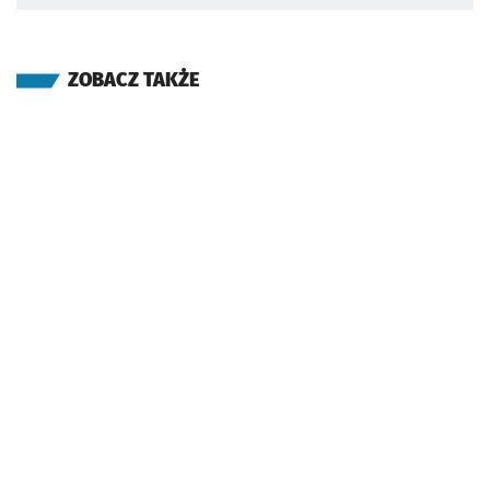
ZOBACZ TAKŻE