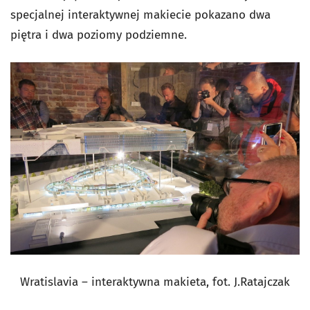
specjalnej interaktywnej makiecie pokazano dwa
piętra i dwa poziomy podziemne.
Wratislavia – interaktywna makieta, fot. J.Ratajczak