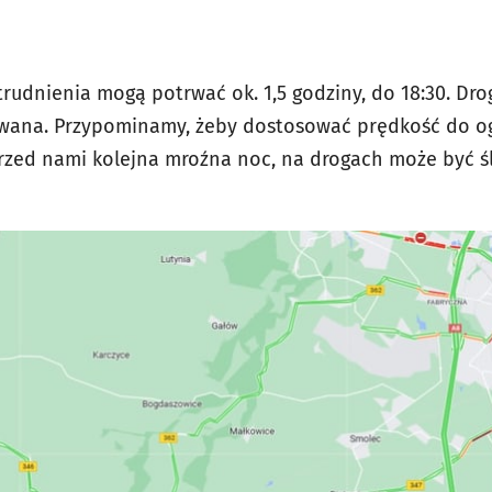
trudnienia mogą potrwać ok. 1,5 godziny, do 18:30. Dro
owana. Przypominamy, żeby dostosować prędkość do og
zed nami kolejna mroźna noc, na drogach może być śl