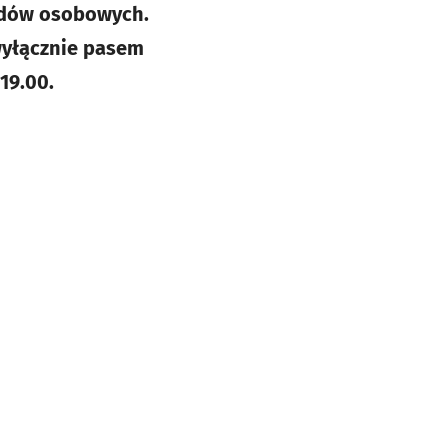
odów osobowych.
wyłącznie pasem
19.00.