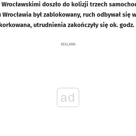
 Wrocławskimi doszło do kolizji trzech samoch
u Wrocławia był zablokowany, ruch odbywał się 
korkowana, utrudnienia zakończyły się ok. godz. 
REKLAMA
ad