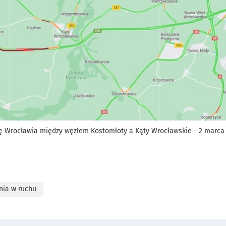
ę Wrocławia między węzłem Kostomłoty a Kąty Wrocławskie - 2 marca 
nia w ruchu