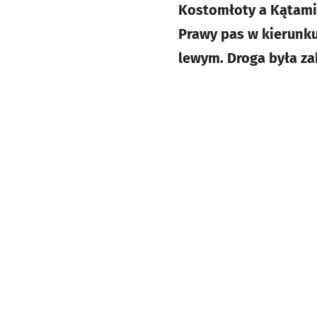
Kostomłoty a Kątami
Prawy pas w kierunk
lewym. Droga była za