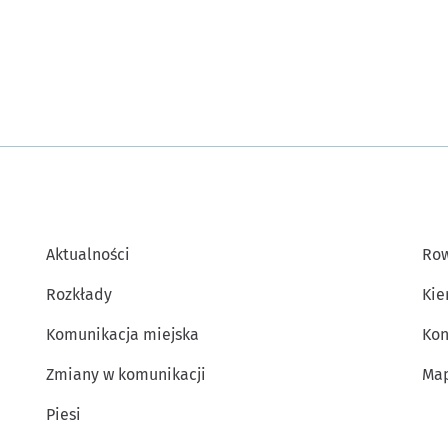
Aktualności
Row
Rozkłady
Kie
Komunikacja miejska
Kon
Zmiany w komunikacji
Map
Piesi