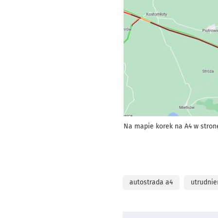
Na mapie korek na A4 w stron
autostrada a4
utrudnie