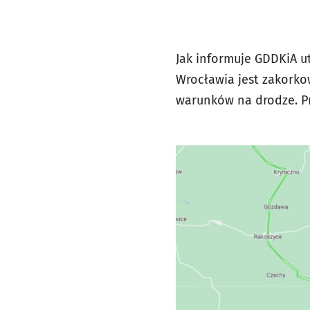
Jak informuje GDDKiA u
Wrocławia jest zakork
warunków na drodze. Pr