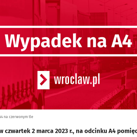
A4 na czerwonym tle
 w czwartek 2 marca 2023 r., na odcinku A4 pomi