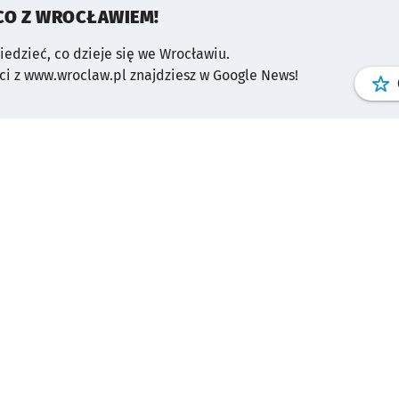
CO Z WROCŁAWIEM!
wiedzieć, co dzieje się we Wrocławiu.
i z www.wroclaw.pl znajdziesz w Google News!