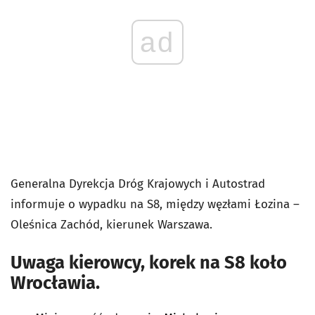
ad
Generalna Dyrekcja Dróg Krajowych i Autostrad
informuje o wypadku na
S8, między węzłami Łozina –
Oleśnica Zachód, kierunek Warszawa.
Uwaga kierowcy, korek na S8 koło
Wrocławia.