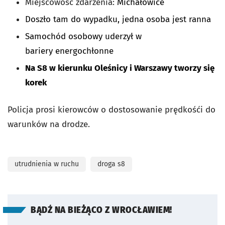
Miejscowość zdarzenia:
Michałowice
Doszło tam do wypadku, jedna osoba jest ranna
Samochód osobowy uderzył w
bariery energochłonne
Na S8 w kierunku Oleśnicy i Warszawy tworzy się
korek
Policja prosi kierowców o dostosowanie prędkośći do
warunków na drodze.
utrudnienia w ruchu
droga s8
BĄDŹ NA BIEŻĄCO Z WROCŁAWIEM!