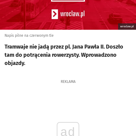
wroclaw.pl
Napis pilne na czerwonym tle
Tramwaje nie jadą przez pl. Jana Pawła II. Doszło
tam do potrącenia rowerzysty. Wprowadzono
objazdy.
REKLAMA
ad