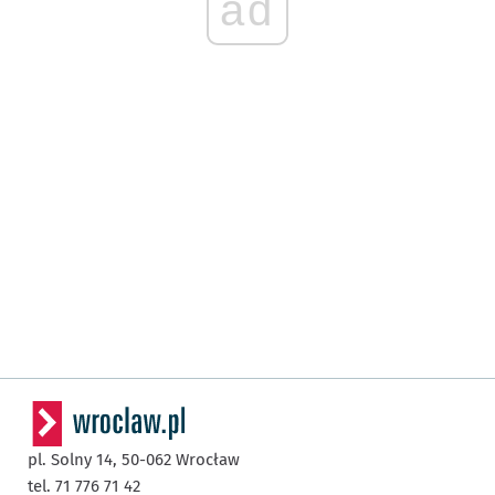
ad
pl. Solny 14,
50-062
Wrocław
tel. 71 776 71 42