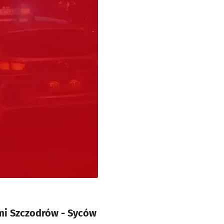
mi Szczodrów - Syców