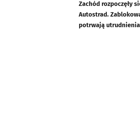
Zachód rozpoczęły si
Autostrad. Zablokowan
potrwają utrudnienia