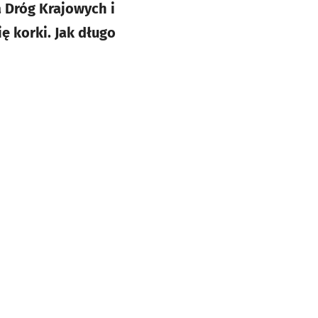
 Dróg Krajowych i
ę korki. Jak długo