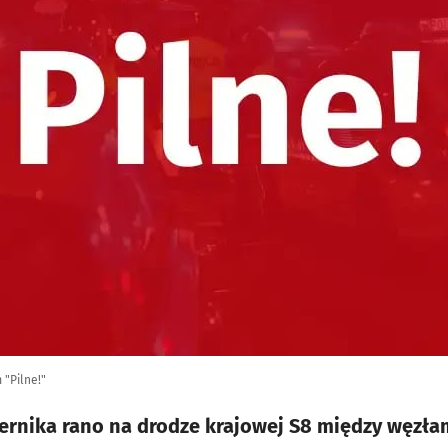
"Pilne!"
ernika rano na drodze krajowej S8 między węzła