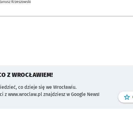
 Janusz Krzeszowski
CO Z WROCŁAWIEM!
wiedzieć, co dzieje się we Wrocławiu.
i z www.wroclaw.pl znajdziesz w Google News!