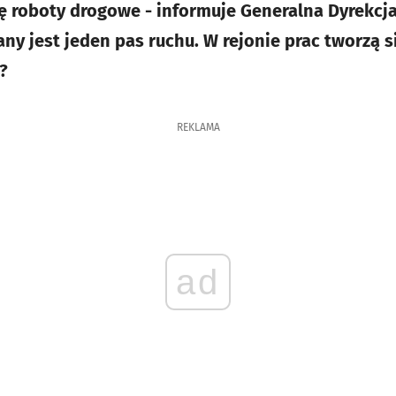
ę roboty drogowe - informuje Generalna Dyrekcja
y jest jeden pas ruchu. W rejonie prac tworzą si
?
REKLAMA
ad