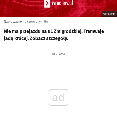
wroclaw.pl
Napis ważne na czerwonym tle
Nie ma przejazdu na ul. Żmigrodzkiej. Tramwaje
jadą krócej. Zobacz szczegóły.
REKLAMA
ad