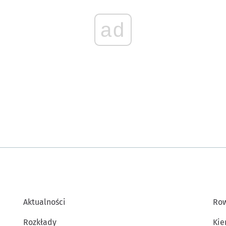
ad
Aktualności
Row
Rozkłady
Kie