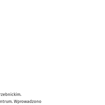
rzebnickim.
 centrum. Wprowadzono