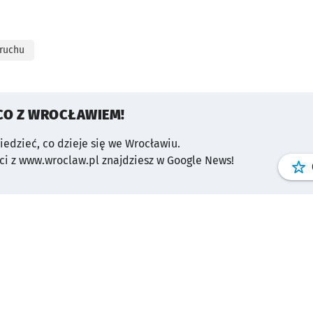
 ruchu
CO Z WROCŁAWIEM!
wiedzieć, co dzieje się we Wrocławiu.
i z www.wroclaw.pl znajdziesz w Google News!