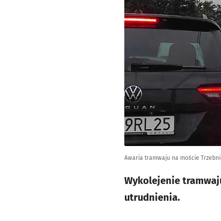
Awaria tramwaju na moście Trzebn
Wykolejenie tramwaju
utrudnienia.