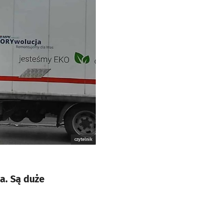
czytelnik
a. Są duże