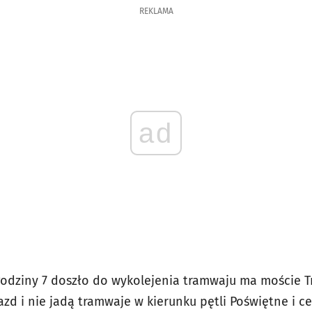
REKLAMA
ad
odziny 7 doszło do wykolejenia tramwaju ma moście T
azd i nie jadą tramwaje w kierunku pętli Poświętne i