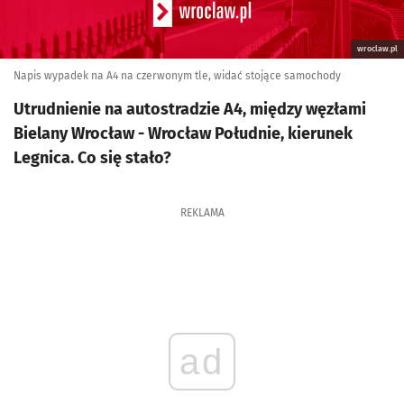
wroclaw.pl
Napis wypadek na A4 na czerwonym tle, widać stojące samochody
Utrudnienie na autostradzie A4, między węzłami
Bielany Wrocław - Wrocław Południe, kierunek
Legnica. Co się stało?
REKLAMA
ad