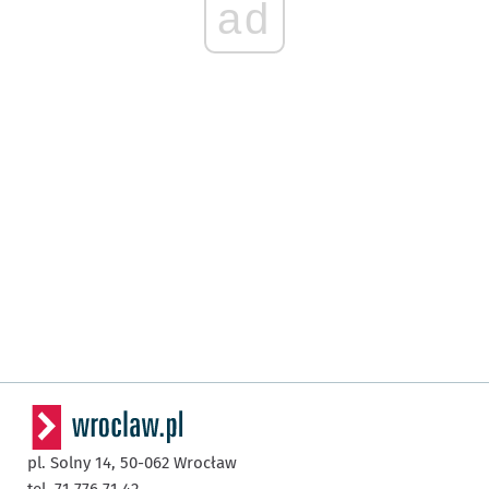
ad
pl. Solny 14,
50-062
Wrocław
tel. 71 776 71 42