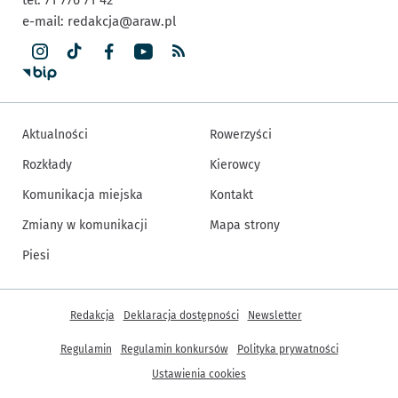
e-mail:
redakcja@araw.pl
Aktualności
Rowerzyści
Rozkłady
Kierowcy
Komunikacja miejska
Kontakt
Zmiany w komunikacji
Mapa strony
Piesi
Inne informacje
Redakcja
Deklaracja dostępności
Newsletter
Regulamin
Regulamin konkursów
Polityka prywatności
Ustawienia cookies