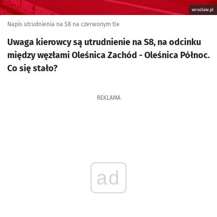
wroclaw.pl
Napis utrudnienia na S8 na czerwonym tle
Uwaga kierowcy są utrudnienie na S8, na odcinku
między węzłami Oleśnica Zachód - Oleśnica Północ.
Co się stało?
REKLAMA
ad