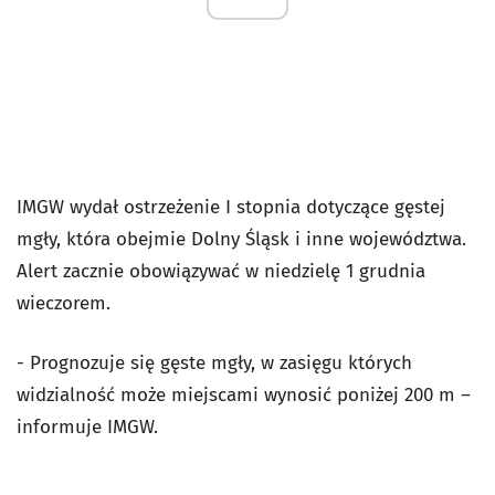
IMGW wydał ostrzeżenie I stopnia dotyczące gęstej
mgły, która obejmie Dolny Śląsk i inne województwa.
Alert zacznie obowiązywać w niedzielę 1 grudnia
wieczorem.
- Prognozuje się gęste mgły, w zasięgu których
widzialność może miejscami wynosić poniżej 200 m –
informuje IMGW.