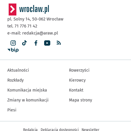
pl. Solny 14,
50-062
Wrocław
tel. 71 776 71 42
e-mail:
redakcja@araw.pl
Aktualności
Rowerzyści
Rozkłady
Kierowcy
Komunikacja miejska
Kontakt
Zmiany w komunikacji
Mapa strony
Piesi
Inne informacje
Redakcja
Deklaracja dostępności
Newsletter