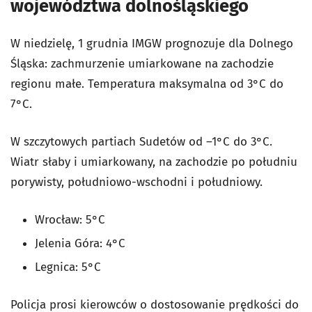
województwa dolnośląskiego
W niedzielę, 1 grudnia IMGW prognozuje dla Dolnego
Śląska: zachmurzenie umiarkowane na zachodzie
regionu małe. Temperatura maksymalna od 3°C do
7°C.
W szczytowych partiach Sudetów od –1°C do 3°C.
Wiatr słaby i umiarkowany, na zachodzie po południu
porywisty, południowo-wschodni i południowy.
Wrocław: 5°C
Jelenia Góra: 4°C
Legnica: 5°C
Policja prosi kierowców o dostosowanie prędkości do