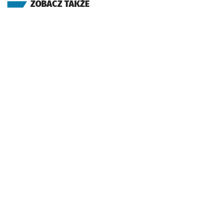
ZOBACZ TAKŻE