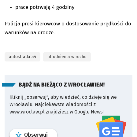
prace potrwają 4 godziny
Policja prosi kierowców o dostosowanie prędkości do
warunków na drodze.
autostrada a4
utrudnienia w ruchu
BĄDŹ NA BIEŻĄCO Z WROCŁAWIEM!
Kliknij „obserwuj”, aby wiedzieć, co dzieje się we
Wrocławiu.
Najciekawsze wiadomości z
www.wroclaw.pl znajdziesz w Google News!
profil
google news
serwisu wroclaw
Obserwuj