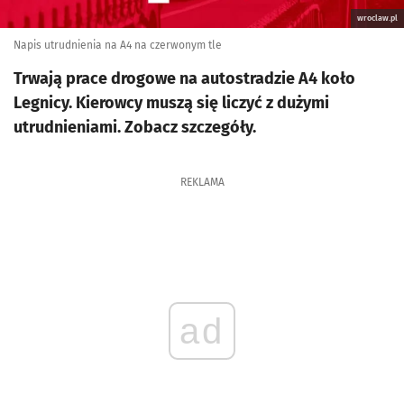
wroclaw.pl
Napis utrudnienia na A4 na czerwonym tle
Trwają prace drogowe na autostradzie A4 koło
Legnicy. Kierowcy muszą się liczyć z dużymi
utrudnieniami. Zobacz szczegóły.
REKLAMA
ad