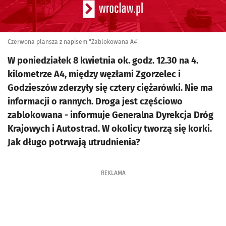
Czerwona plansza z napisem "Zablokowana A4"
W poniedziałek 8 kwietnia ok. godz. 12.30 na 4.
kilometrze A4, między węzłami Zgorzelec i
Godzieszów zderzyły się cztery ciężarówki. Nie ma
informacji o rannych. Droga jest częściowo
zablokowana - informuje Generalna Dyrekcja Dróg
Krajowych i Autostrad. W okolicy tworzą się korki.
Jak długo potrwają utrudnienia?
REKLAMA