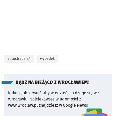
autostrada a4
wypadek
BĄDŹ NA BIEŻĄCO Z WROCŁAWIEM!
Kliknij „obserwuj”, aby wiedzieć, co dzieje się we
Wrocławiu.
Najciekawsze wiadomości z
www.wroclaw.pl znajdziesz w Google News!