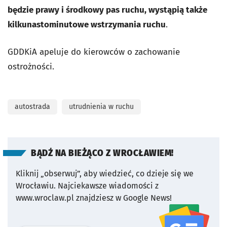
będzie prawy i środkowy pas ruchu, wystąpią także
kilkunastominutowe wstrzymania ruchu
.
GDDKiA apeluje do kierowców o zachowanie
ostrożności.
autostrada
utrudnienia w ruchu
BĄDŹ NA BIEŻĄCO Z WROCŁAWIEM!
Kliknij „obserwuj”, aby wiedzieć, co dzieje się we
Wrocławiu.
Najciekawsze wiadomości z
www.wroclaw.pl znajdziesz w Google News!