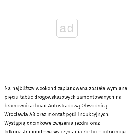
ad
Na najbliższy weekend zaplanowana została wymiana
pięciu tablic drogowskazowych zamontowanych na
bramownicachnad Autostradową Obwodnicą
Wrocławia A8 oraz montaż pętli indukcyjnych.
Wystąpią odcinkowe zwężenia jezdni oraz
kilkunastominutowe wstrzymania ruchu – informuje