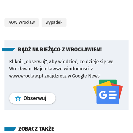
AOW Wrocław
wypadek
BĄDŹ NA BIEŻĄCO Z WROCŁAWIEM!
Kliknij „obserwuj”, aby wiedzieć, co dzieje się we
Wrocławiu.
Najciekawsze wiadomości z
www.wroclaw.pl znajdziesz w Google News!
profil
google news
serwisu wroclaw
Obserwuj
ZOBACZ TAKŻE