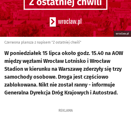
wroclaw.pl
Czerwona plansza z napisem "Z ostatniej chwili"
W poniedziałek 15 lipca około godz. 15.40 na AOW
między węzłami Wrocław Lotnisko i Wrocław
Stadion w kierunku na Warszawę zderzyły się trzy
samochody osobowe. Droga jest częściowo
zablokowana. Nikt nie został ranny - informuje
Generalna Dyrekcja Dróg Krajowych i Autostrad.
REKLAMA