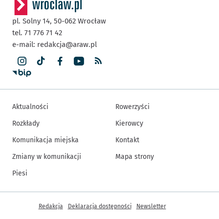
pl. Solny 14,
50-062
Wrocław
tel. 71 776 71 42
e-mail:
redakcja@araw.pl
Aktualności
Rowerzyści
Rozkłady
Kierowcy
Komunikacja miejska
Kontakt
Zmiany w komunikacji
Mapa strony
Piesi
Inne informacje
Redakcja
Deklaracja dostępności
Newsletter