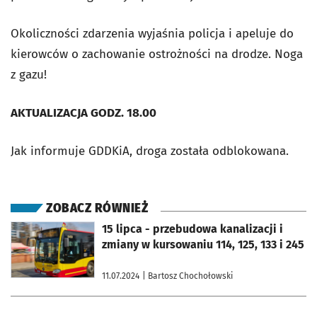
Okoliczności zdarzenia wyjaśnia policja i apeluje do
kierowców o zachowanie ostrożności na drodze. Noga
z gazu!
AKTUALIZACJA GODZ. 18.00
Jak informuje GDDKiA, droga została odblokowana.
ZOBACZ RÓWNIEŻ
otworzy się w nowej karcie
15 lipca - przebudowa kanalizacji i
zmiany w kursowaniu 114, 125, 133 i 245
11.07.2024
| Bartosz Chochołowski